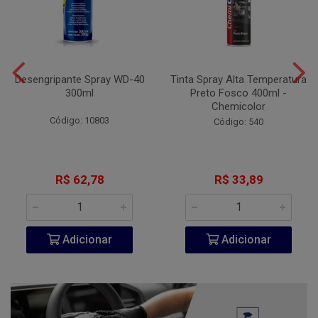
Desengripante Spray WD-40
Tinta Spray Alta Temperatura
300ml
Preto Fosco 400ml -
Chemicolor
Código: 10803
Código: 540
R$ 62,78
R$ 33,89
Adicionar
Adicionar