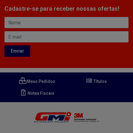
Cadastre-se para receber nossas ofertas!
Meus Pedidos
Títulos
Notas Fiscais