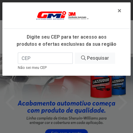
LOJA VIRTUAL EXCLUSIVA PARA ATENDIMENTO
×
DENTRO DO ESTADO DE MINAS GERAIS.
0
Digite seu CEP para ter acesso aos
produtos e ofertas exclusivas da sua região
Pesquisar
Não sei meu CEP