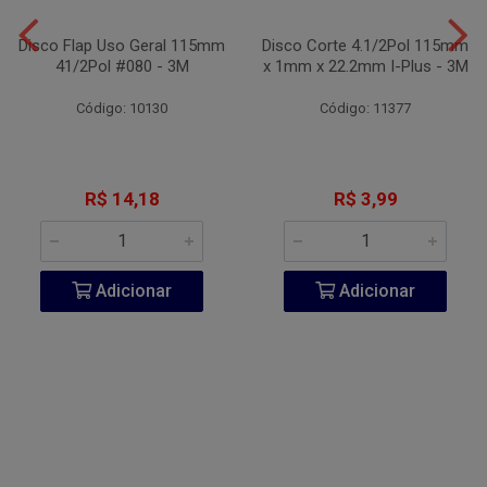
Disco Flap Uso Geral 115mm
Disco Corte 4.1/2Pol 115mm
41/2Pol #080 - 3M
x 1mm x 22.2mm I-Plus - 3M
Código: 10130
Código: 11377
R$ 14,18
R$ 3,99
Adicionar
Adicionar