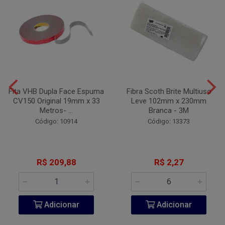
Fita VHB Dupla Face Espuma
Fibra Scoth Brite Multiuso
CV150 Original 19mm x 33
Leve 102mm x 230mm
Metros- ...
Branca - 3M
Código: 10914
Código: 13373
R$ 209,88
R$ 2,27
Adicionar
Adicionar