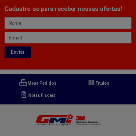
Cadastre-se para receber nossas ofertas!
Meus Pedidos
Títulos
Notas Fiscais