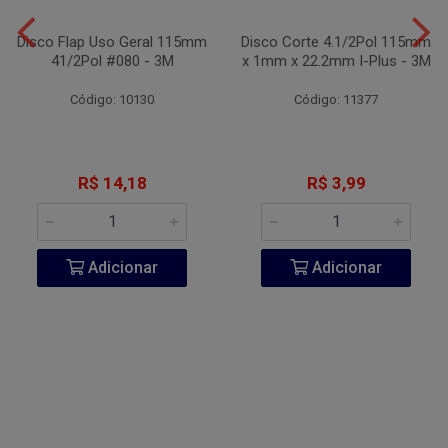
Disco Flap Uso Geral 115mm
Disco Corte 4.1/2Pol 115mm
41/2Pol #080 - 3M
x 1mm x 22.2mm I-Plus - 3M
Código: 10130
Código: 11377
R$ 14,18
R$ 3,99
Adicionar
Adicionar