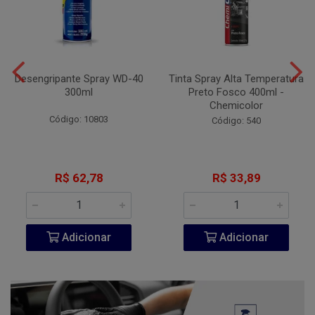
Desengripante Spray WD-40
Tinta Spray Alta Temperatura
300ml
Preto Fosco 400ml -
Chemicolor
Código: 10803
Código: 540
R$ 62,78
R$ 33,89
Adicionar
Adicionar