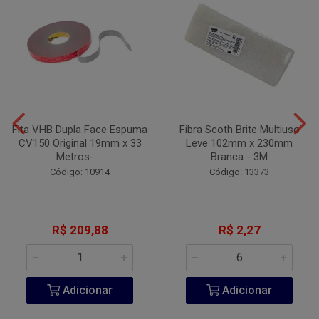
Fita VHB Dupla Face Espuma
Fibra Scoth Brite Multiuso
CV150 Original 19mm x 33
Leve 102mm x 230mm
Metros- ...
Branca - 3M
Código: 10914
Código: 13373
R$ 209,88
R$ 2,27
Adicionar
Adicionar