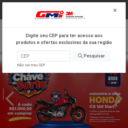
LOJA VIRTUAL EXCLUSIVA PARA ATENDIMENTO
×
DENTRO DO ESTADO DE MINAS GERAIS.
0
Digite seu CEP para ter acesso aos
produtos e ofertas exclusivas da sua região
Pesquisar
Não sei meu CEP