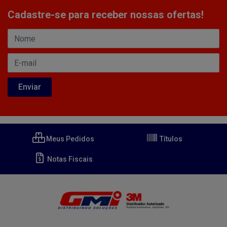
Cadastre-se para receber nossas ofertas!
Meus Pedidos
Títulos
Notas Fiscais