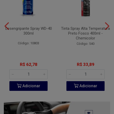
Desengripante Spray WD-40
Tinta Spray Alta Temperatura
300ml
Preto Fosco 400ml -
Chemicolor
Código: 10803
Código: 540
R$ 62,78
R$ 33,89
Adicionar
Adicionar