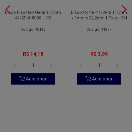
Disco Flap Uso Geral 115mm
Disco Corte 4.1/2Pol 115mm
41/2Pol #080 - 3M
x 1mm x 22.2mm I-Plus - 3M
Código: 10130
Código: 11377
R$ 14,18
R$ 3,99
Adicionar
Adicionar