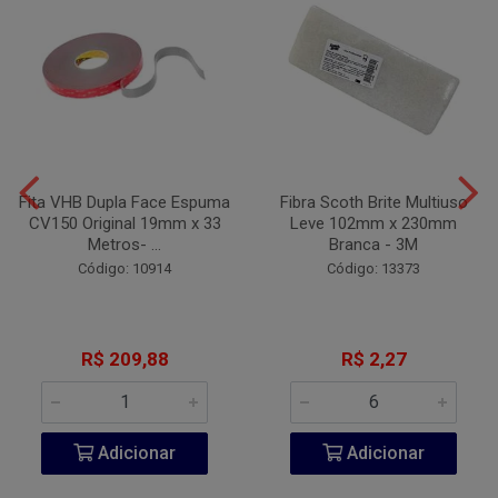
Fita VHB Dupla Face Espuma
Fibra Scoth Brite Multiuso
CV150 Original 19mm x 33
Leve 102mm x 230mm
Metros- ...
Branca - 3M
Código: 10914
Código: 13373
R$ 209,88
R$ 2,27
Adicionar
Adicionar