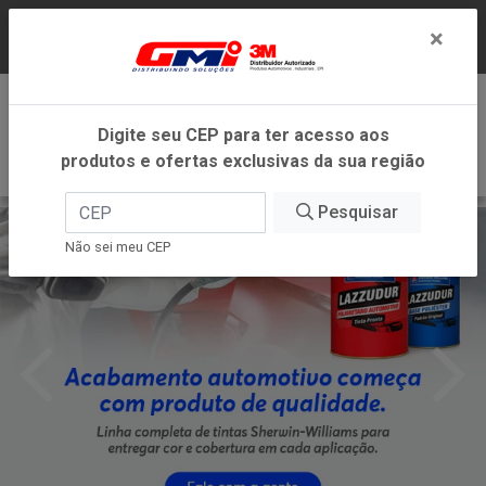
LOJA VIRTUAL EXCLUSIVA PARA ATENDIMENTO
×
DENTRO DO ESTADO DE MINAS GERAIS.
0
Digite seu CEP para ter acesso aos
produtos e ofertas exclusivas da sua região
Pesquisar
Não sei meu CEP