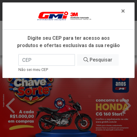
LOJA VIRTUAL EXCLUSIVA PARA ATENDIMENTO
×
DENTRO DO ESTADO DE MINAS GERAIS.
0
Digite seu CEP para ter acesso aos
produtos e ofertas exclusivas da sua região
Pesquisar
Não sei meu CEP