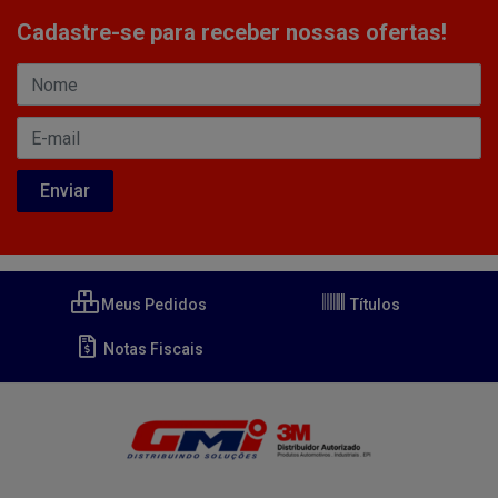
Cadastre-se para receber nossas ofertas!
Meus Pedidos
Títulos
Notas Fiscais