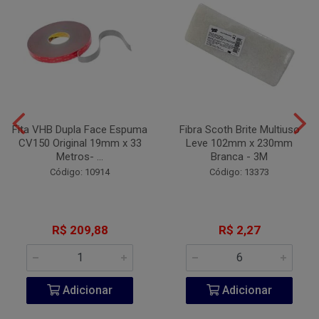
Fita VHB Dupla Face Espuma
Fibra Scoth Brite Multiuso
CV150 Original 19mm x 33
Leve 102mm x 230mm
Metros- ...
Branca - 3M
Código: 10914
Código: 13373
R$ 209,88
R$ 2,27
Adicionar
Adicionar