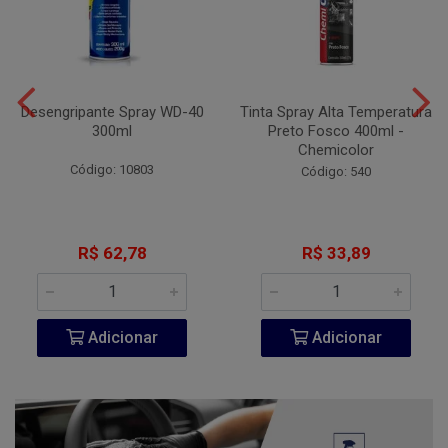
Desengripante Spray WD-40
Tinta Spray Alta Temperatura
300ml
Preto Fosco 400ml -
Chemicolor
Código: 10803
Código: 540
R$ 62,78
R$ 33,89
Adicionar
Adicionar