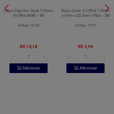
Disco Flap Uso Geral 115mm
Disco Corte 4.1/2Pol 115mm
41/2Pol #080 - 3M
x 1mm x 22.2mm I-Plus - 3M
Código: 10130
Código: 11377
R$ 14,18
R$ 3,99
Adicionar
Adicionar