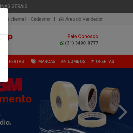
NAS GERAIS.
|
ão é cliente? - Cadastrar
Área do Vendedor
Fale Conosco
0
(31) 3490-0777
OFERTAS
MARCAS
COMBOS
OFERTAS