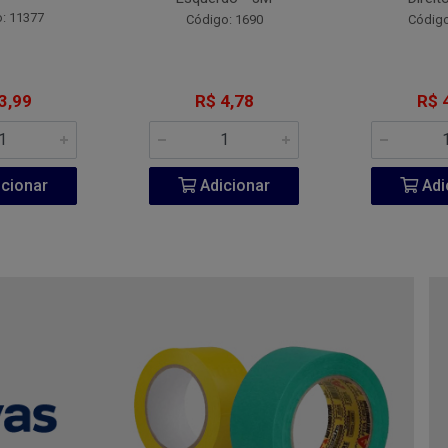
: 11377
Código: 1690
Código
3,99
R$ 4,78
R$ 
cionar
Adicionar
Adi