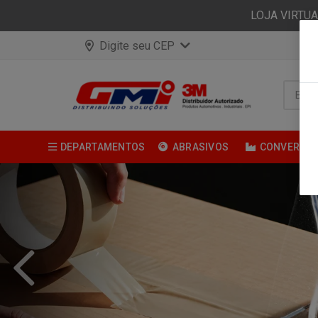
LOJA VIRTU
Digite seu CEP
DEPARTAMENTOS
ABRASIVOS
CONVERSÃ