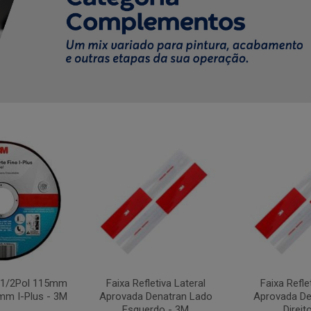
4.1/2Pol 115mm
Faixa Refletiva Lateral
Faixa Refle
mm I-Plus - 3M
Aprovada Denatran Lado
Aprovada De
Esquerdo - 3M
Direit