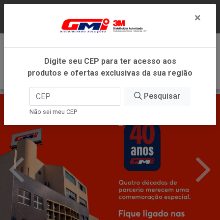
LOJA VIRTUAL EXCLUSIVA PARA ATENDIMENTO
×
DENTRO DO ESTADO DE MINAS GERAIS.
0
Digite seu CEP para ter acesso aos
produtos e ofertas exclusivas da sua região
Pesquisar
Não sei meu CEP