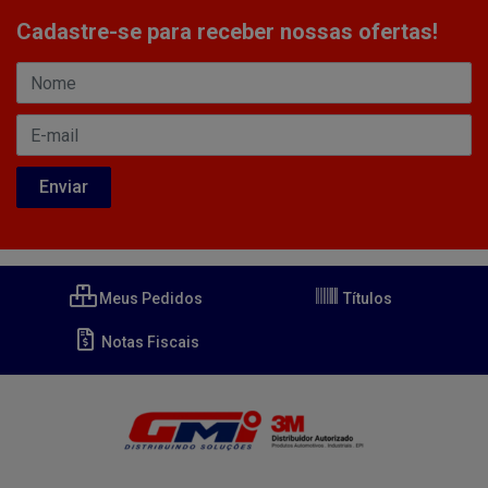
Cadastre-se para receber nossas ofertas!
Meus Pedidos
Títulos
Notas Fiscais