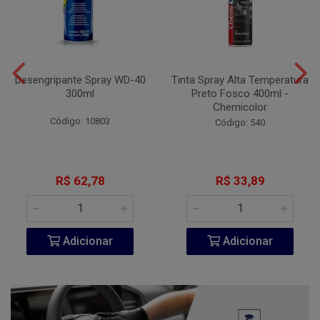
Desengripante Spray WD-40
Tinta Spray Alta Temperatura
300ml
Preto Fosco 400ml -
Chemicolor
Código: 10803
Código: 540
R$ 62,78
R$ 33,89
Adicionar
Adicionar