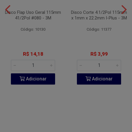
Disco Flap Uso Geral 115mm
Disco Corte 4.1/2Pol 115mm
41/2Pol #080 - 3M
x 1mm x 22.2mm I-Plus - 3M
Código: 10130
Código: 11377
R$ 14,18
R$ 3,99
Adicionar
Adicionar