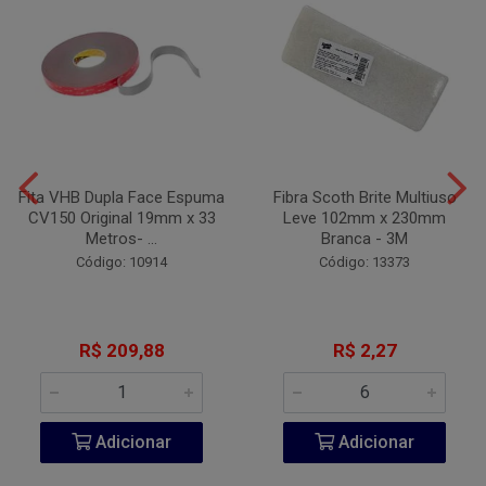
Fita VHB Dupla Face Espuma
Fibra Scoth Brite Multiuso
CV150 Original 19mm x 33
Leve 102mm x 230mm
Metros- ...
Branca - 3M
Código: 10914
Código: 13373
R$ 209,88
R$ 2,27
Adicionar
Adicionar