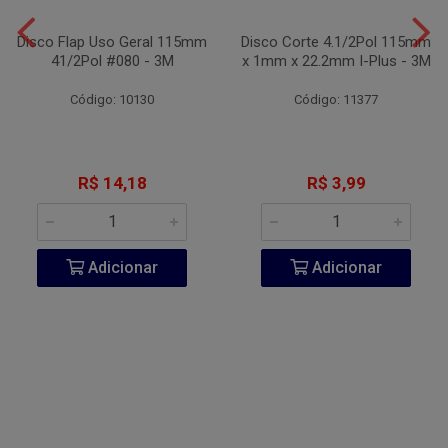
Disco Flap Uso Geral 115mm
Disco Corte 4.1/2Pol 115mm
41/2Pol #080 - 3M
x 1mm x 22.2mm I-Plus - 3M
Código: 10130
Código: 11377
R$ 14,18
R$ 3,99
Adicionar
Adicionar