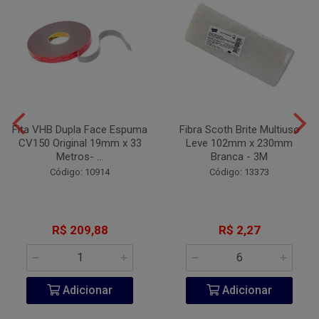
Fita VHB Dupla Face Espuma
Fibra Scoth Brite Multiuso
CV150 Original 19mm x 33
Leve 102mm x 230mm
Metros- ...
Branca - 3M
Código: 10914
Código: 13373
R$ 209,88
R$ 2,27
Adicionar
Adicionar