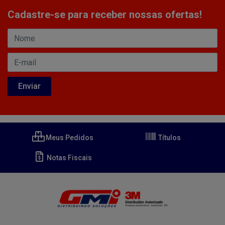
Cadastre-se para receber nossas ofertas!
Meus Pedidos
Títulos
Notas Fiscais