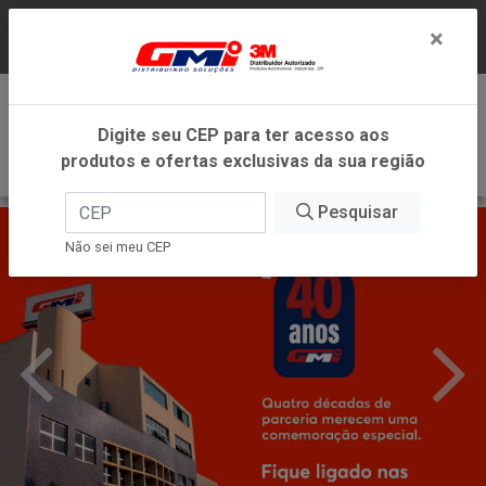
LOJA VIRTUAL EXCLUSIVA PARA ATENDIMENTO
×
DENTRO DO ESTADO DE MINAS GERAIS.
0
Digite seu CEP para ter acesso aos
produtos e ofertas exclusivas da sua região
Pesquisar
Não sei meu CEP