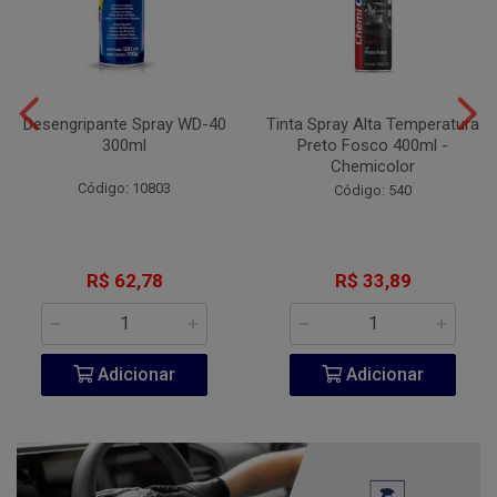
Desengripante Spray WD-40
Tinta Spray Alta Temperatura
300ml
Preto Fosco 400ml -
Chemicolor
Código: 10803
Código: 540
R$ 62,78
R$ 33,89
Adicionar
Adicionar