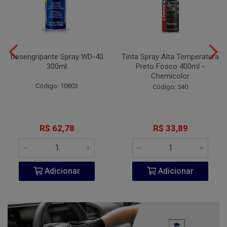
Desengripante Spray WD-40
Tinta Spray Alta Temperatura
300ml
Preto Fosco 400ml -
Chemicolor
Código: 10803
Código: 540
R$ 62,78
R$ 33,89
Adicionar
Adicionar