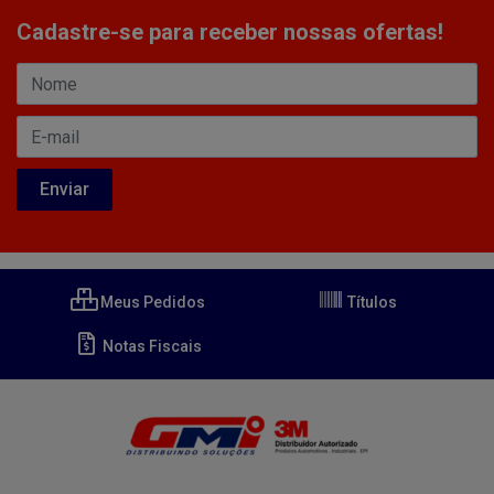
Cadastre-se para receber nossas ofertas!
Meus Pedidos
Títulos
Notas Fiscais