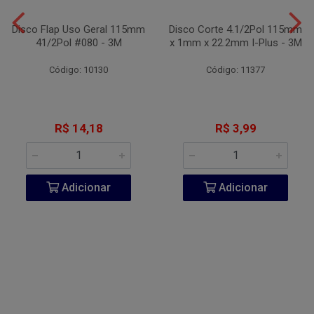
Disco Flap Uso Geral 115mm
Disco Corte 4.1/2Pol 115mm
41/2Pol #080 - 3M
x 1mm x 22.2mm I-Plus - 3M
Código: 10130
Código: 11377
R$ 14,18
R$ 3,99
Adicionar
Adicionar