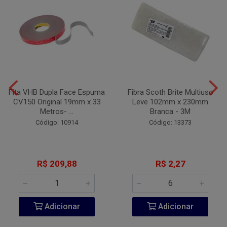
Fita VHB Dupla Face Espuma
Fibra Scoth Brite Multiuso
CV150 Original 19mm x 33
Leve 102mm x 230mm
Metros- ...
Branca - 3M
Código: 10914
Código: 13373
R$ 209,88
R$ 2,27
Adicionar
Adicionar