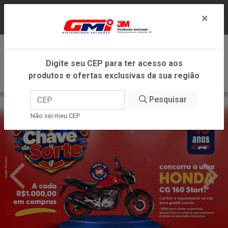
LOJA VIRTUAL EXCLUSIVA PARA ATENDIMENTO
×
DENTRO DO ESTADO DE MINAS GERAIS.
0
Digite seu CEP para ter acesso aos
produtos e ofertas exclusivas da sua região
Pesquisar
Não sei meu CEP