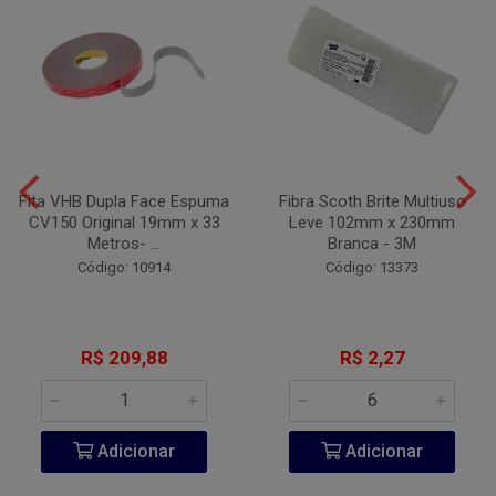
Fita VHB Dupla Face Espuma
Fibra Scoth Brite Multiuso
CV150 Original 19mm x 33
Leve 102mm x 230mm
Metros- ...
Branca - 3M
Código: 10914
Código: 13373
R$ 209,88
R$ 2,27
Adicionar
Adicionar