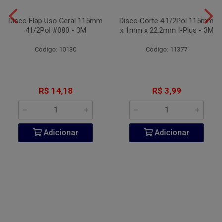
Disco Flap Uso Geral 115mm
Disco Corte 4.1/2Pol 115mm
41/2Pol #080 - 3M
x 1mm x 22.2mm I-Plus - 3M
Código: 10130
Código: 11377
R$ 14,18
R$ 3,99
Adicionar
Adicionar