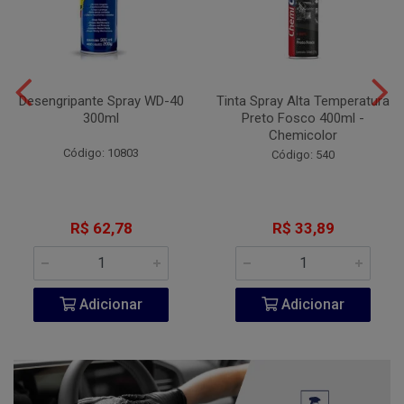
Desengripante Spray WD-40
Tinta Spray Alta Temperatura
300ml
Preto Fosco 400ml -
Chemicolor
Código: 10803
Código: 540
R$ 62,78
R$ 33,89
Adicionar
Adicionar