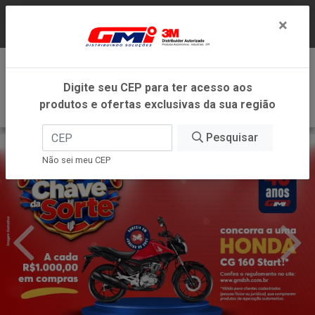
LOJA VIRTUAL EXCLUSIVA PARA ATENDIMENTO
×
DENTRO DO ESTADO DE MINAS GERAIS.
0
Digite seu CEP para ter acesso aos
produtos e ofertas exclusivas da sua região
Pesquisar
Não sei meu CEP