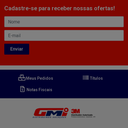
Cadastre-se para receber nossas ofertas!
Meus Pedidos
Títulos
Notas Fiscais