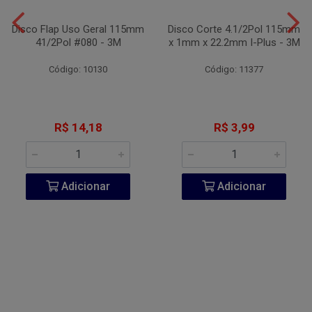
Disco Flap Uso Geral 115mm
Disco Corte 4.1/2Pol 115mm
41/2Pol #080 - 3M
x 1mm x 22.2mm I-Plus - 3M
Código: 10130
Código: 11377
R$ 14,18
R$ 3,99
Adicionar
Adicionar