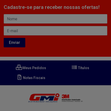
Cadastre-se para receber nossas ofertas!
Meus Pedidos
Títulos
Notas Fiscais