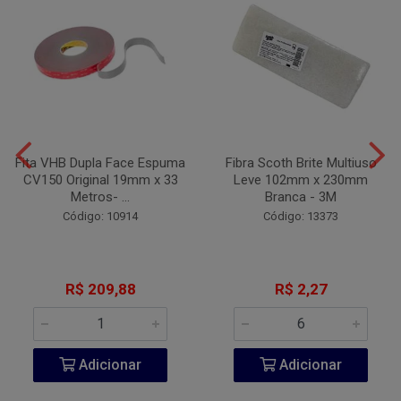
Fita VHB Dupla Face Espuma
Fibra Scoth Brite Multiuso
CV150 Original 19mm x 33
Leve 102mm x 230mm
Metros- ...
Branca - 3M
Código: 10914
Código: 13373
R$ 209,88
R$ 2,27
Adicionar
Adicionar