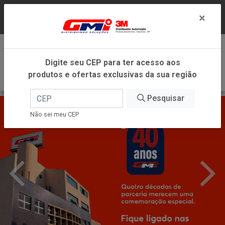
LOJA VIRTUAL EXCLUSIVA PARA ATENDIMENTO
×
DENTRO DO ESTADO DE MINAS GERAIS.
0
Digite seu CEP para ter acesso aos
produtos e ofertas exclusivas da sua região
Pesquisar
Não sei meu CEP