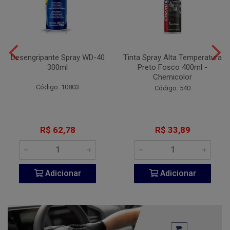
Desengripante Spray WD-40
Tinta Spray Alta Temperatura
300ml
Preto Fosco 400ml -
Chemicolor
Código: 10803
Código: 540
R$ 62,78
R$ 33,89
Adicionar
Adicionar