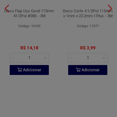
Disco Flap Uso Geral 115mm
Disco Corte 4.1/2Pol 115mm
41/2Pol #080 - 3M
x 1mm x 22.2mm I-Plus - 3M
Código: 10130
Código: 11377
R$ 14,18
R$ 3,99
Adicionar
Adicionar