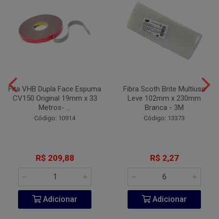
Fita VHB Dupla Face Espuma
Fibra Scoth Brite Multiuso
CV150 Original 19mm x 33
Leve 102mm x 230mm
Metros- ...
Branca - 3M
Código: 10914
Código: 13373
R$ 209,88
R$ 2,27
Adicionar
Adicionar