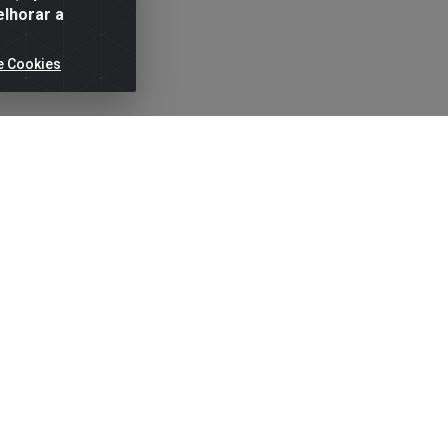
elhorar a
e Cookies