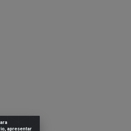
para
io, apresentar