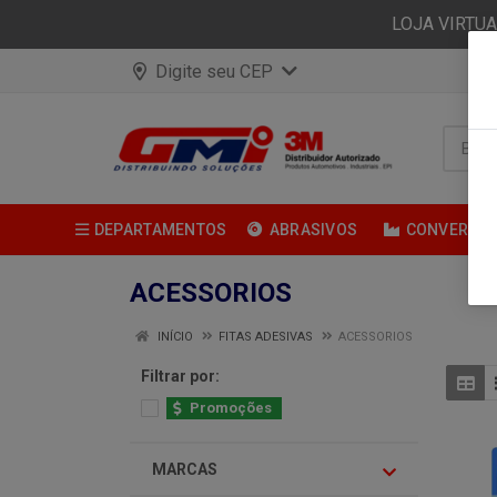
LOJA VIRTU
Digite seu CEP
DEPARTAMENTOS
ABRASIVOS
CONVERSÃ
ACESSORIOS
INÍCIO
FITAS ADESIVAS
ACESSORIOS
Filtrar por:
Promoções
MARCAS