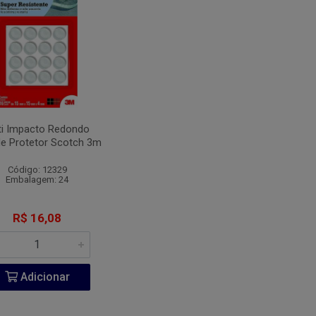
ti Impacto Redondo
e Protetor Scotch 3m
Código: 12329
Embalagem: 24
R$ 16,08
Adicionar