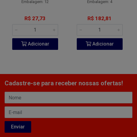
Embalagem: 12
Embalagem: 4
R$ 27,73
R$ 182,81
Adicionar
Adicionar
Cadastre-se para receber nossas ofertas!