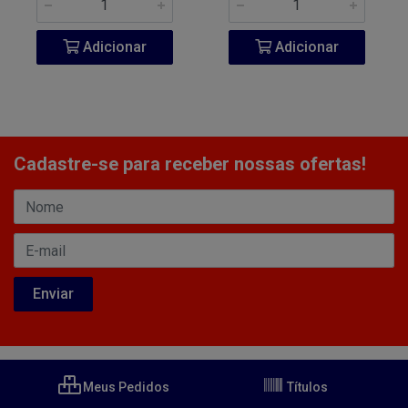
Adicionar
Adicionar
Cadastre-se para receber nossas ofertas!
Meus Pedidos
Títulos