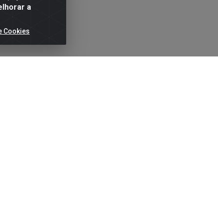
elhorar a
e Cookies