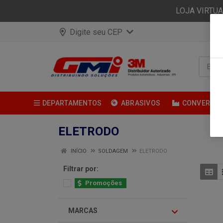
LOJA VIRTU
Digite seu CEP
DEPARTAMENTOS
ABRASIVOS
CONVERSÃ
ELETRODO
INÍCIO
SOLDAGEM
ELETRODO
Filtrar por:
Promoções
MARCAS