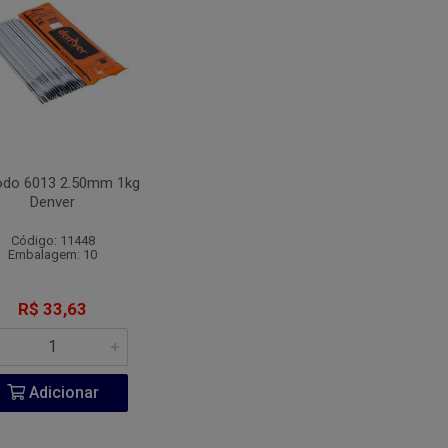
rodo 6013 2.50mm 1kg
Denver
Código: 11448
Embalagem: 10
R$ 33,63
Adicionar