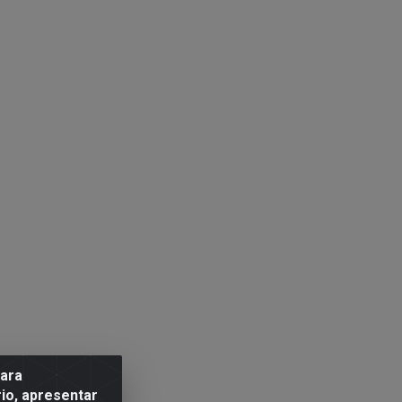
para
io, apresentar