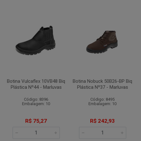
Botina Vulcaflex 10VB48 Biq
Botina Nobuck 50B26-BP Biq
Plástica Nº44 - Marluvas
Plástica Nº37 - Marluvas
Código: 8396
Código: 8495
Embalagem: 10
Embalagem: 10
R$ 75,27
R$ 242,93