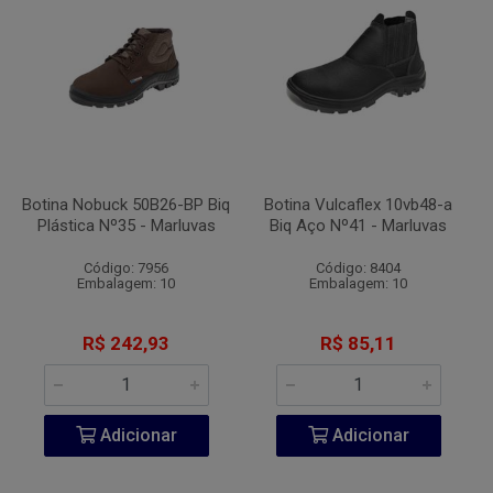
Botina Nobuck 50B26-BP Biq
Botina Vulcaflex 10vb48-a
Plástica Nº35 - Marluvas
Biq Aço Nº41 - Marluvas
Código: 7956
Código: 8404
Embalagem: 10
Embalagem: 10
R$ 242,93
R$ 85,11
Adicionar
Adicionar