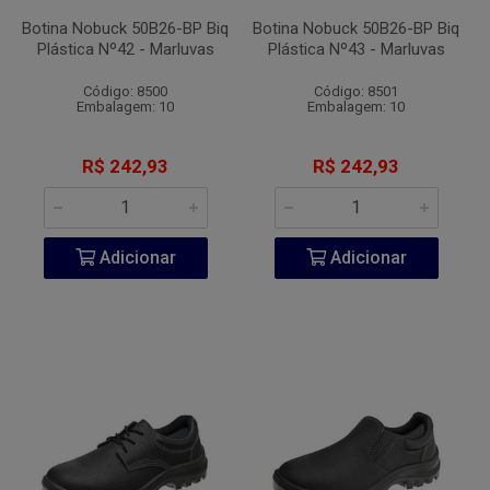
Botina Nobuck 50B26-BP Biq
Botina Nobuck 50B26-BP Biq
Plástica Nº42 - Marluvas
Plástica Nº43 - Marluvas
Código: 8500
Código: 8501
Embalagem: 10
Embalagem: 10
R$ 242,93
R$ 242,93
Adicionar
Adicionar