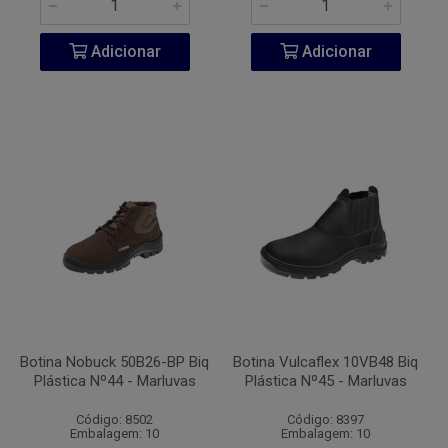
Adicionar
Adicionar
Botina Nobuck 50B26-BP Biq
Botina Vulcaflex 10VB48 Biq
Plástica Nº44 - Marluvas
Plástica Nº45 - Marluvas
Código: 8502
Código: 8397
Embalagem: 10
Embalagem: 10