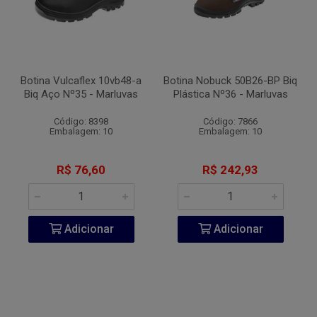
Botina Vulcaflex 10vb48-a
Botina Nobuck 50B26-BP Biq
Biq Aço Nº35 - Marluvas
Plástica Nº36 - Marluvas
Código: 8398
Código: 7866
Embalagem: 10
Embalagem: 10
R$ 76,60
R$ 242,93
Adicionar
Adicionar