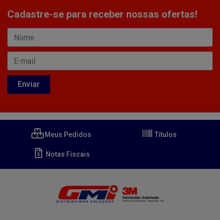
Cadastre-se para receber nossas ofertas!
Meus Pedidos
Títulos
Notas Fiscais