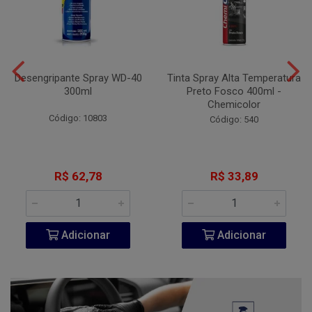
Desengripante Spray WD-40
Tinta Spray Alta Temperatura
300ml
Preto Fosco 400ml -
Chemicolor
Código: 10803
Código: 540
R$ 62,78
R$ 33,89
Adicionar
Adicionar