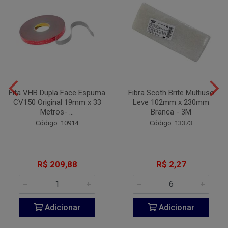
Fita VHB Dupla Face Espuma
Fibra Scoth Brite Multiuso
CV150 Original 19mm x 33
Leve 102mm x 230mm
Metros- ...
Branca - 3M
Código: 10914
Código: 13373
R$ 209,88
R$ 2,27
Adicionar
Adicionar