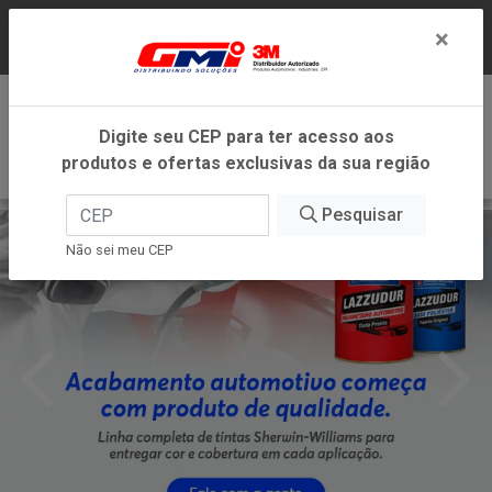
LOJA VIRTUAL EXCLUSIVA PARA ATENDIMENTO
×
DENTRO DO ESTADO DE MINAS GERAIS.
0
Digite seu CEP para ter acesso aos
produtos e ofertas exclusivas da sua região
Pesquisar
Não sei meu CEP