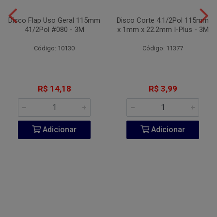
Disco Flap Uso Geral 115mm
Disco Corte 4.1/2Pol 115mm
41/2Pol #080 - 3M
x 1mm x 22.2mm I-Plus - 3M
Código: 10130
Código: 11377
R$ 14,18
R$ 3,99
Adicionar
Adicionar