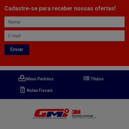
Cadastre-se para receber nossas ofertas!
Meus Pedidos
Títulos
Notas Fiscais