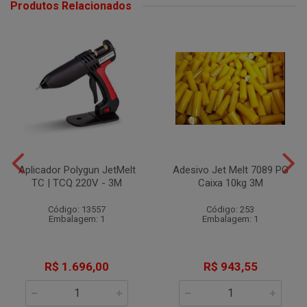
Produtos Relacionados
Aplicador Polygun JetMelt
Adesivo Jet Melt 7089 PG
TC | TCQ 220V - 3M
Caixa 10kg 3M
Código: 13557
Código: 253
Embalagem: 1
Embalagem: 1
R$ 1.696,00
R$ 943,55