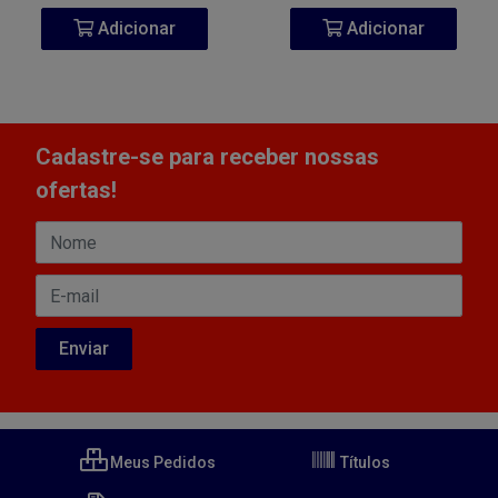
Adicionar
Adicionar
Cadastre-se para receber nossas
ofertas!
Meus Pedidos
Títulos