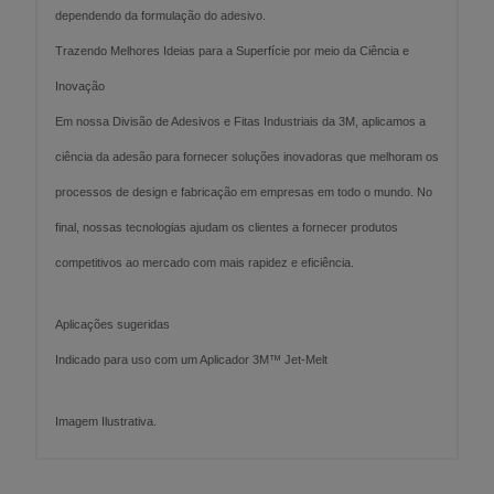
dependendo da formulação do adesivo.
Trazendo Melhores Ideias para a Superfície por meio da Ciência e
Inovação
Em nossa Divisão de Adesivos e Fitas Industriais da 3M, aplicamos a
ciência da adesão para fornecer soluções inovadoras que melhoram os
processos de design e fabricação em empresas em todo o mundo. No
final, nossas tecnologias ajudam os clientes a fornecer produtos
competitivos ao mercado com mais rapidez e eficiência.
Aplicações sugeridas
Indicado para uso com um Aplicador 3M™ Jet-Melt
Imagem Ilustrativa.