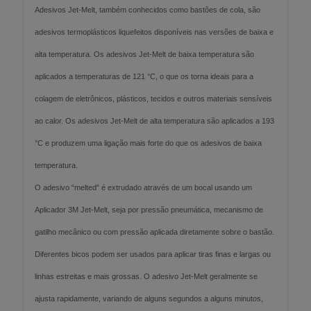
Adesivos Jet-Melt, também conhecidos como bastões de cola, são
adesivos termoplásticos liquefeitos disponíveis nas versões de baixa e
alta temperatura. Os adesivos Jet-Melt de baixa temperatura são
aplicados a temperaturas de 121 °C, o que os torna ideais para a
colagem de eletrônicos, plásticos, tecidos e outros materiais sensíveis
ao calor. Os adesivos Jet-Melt de alta temperatura são aplicados a 193
°C e produzem uma ligação mais forte do que os adesivos de baixa
temperatura.
O adesivo “melted” é extrudado através de um bocal usando um
Aplicador 3M Jet-Melt, seja por pressão pneumática, mecanismo de
gatilho mecânico ou com pressão aplicada diretamente sobre o bastão.
Diferentes bicos podem ser usados para aplicar tiras finas e largas ou
linhas estreitas e mais grossas. O adesivo Jet-Melt geralmente se
ajusta rapidamente, variando de alguns segundos a alguns minutos,