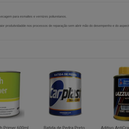
secagem para esmaltes e vernizes poliuretanos.
maior produtividadde nos processos de reparação sem abrir mão do desempenho e do aspect
h Primer 600ml
Batida de Pedra Preto
Aditivo AntiCr