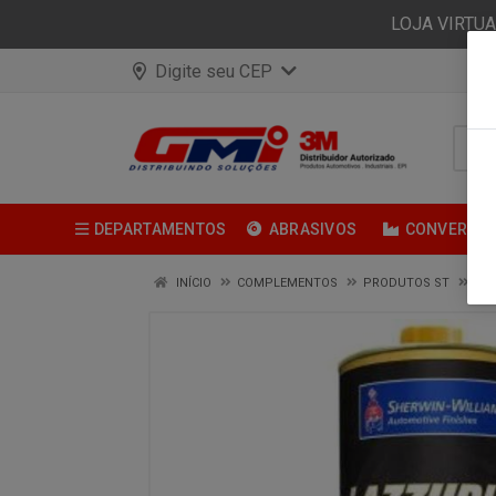
LOJA VIRTU
Digite seu CEP
DEPARTAMENTOS
ABRASIVOS
CONVERSÃ
INÍCIO
COMPLEMENTOS
PRODUTOS ST
ADI