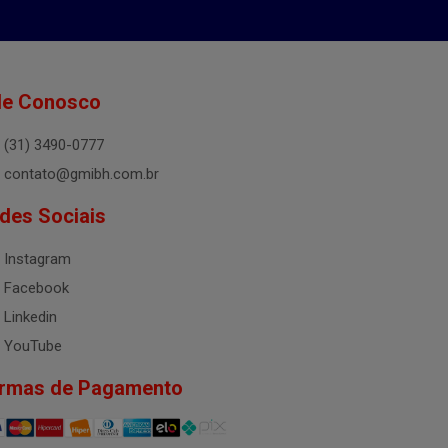
le Conosco
(31) 3490-0777
contato@gmibh.com.br
des Sociais
Instagram
Facebook
Linkedin
YouTube
rmas de Pagamento