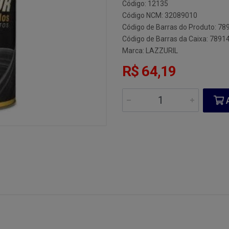
Código: 12135
Código NCM: 32089010
Código de Barras do Produto: 7
Código de Barras da Caixa: 789
Marca:
LAZZURIL
R$ 64,19
A