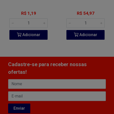
R$ 1,19
R$ 54,97
Adicionar
Adicionar
Cadastre-se para receber nossas
ofertas!