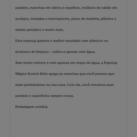
paredes, manchas em vidros e espelhos, resíduos de sabão em
azulejos, tomadas e interruptores, pisos de madeira, plástico e
metais pintados e muito mais.
Esta esponja garante o melhor resultado sem qiímicos ou
produtos de limpeza – utilize-a apenas com água.
Sem muito esforço e com apenas um toque de água, a Esponja
Mágica Scotch-Brite apaga as manchas que você pensou que
eram permanentes na sua casa. Com ela, você conserva suas
paredes e superfícies sempre novas.
Embalagem unitária.