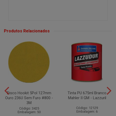
Produtos Relacionados
Disco Hookit 5Pol 127mm
Tinta PU 675ml Branco
Ouro 236U Sem Furo #800 -
Mahler II GM - Lazzuril
3M
Código: 12129
Código: 3425
Embalagem: 6
Embalagem: 50