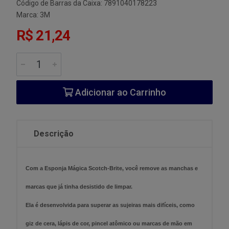
Código de Barras da Caixa: 7891040178223
Marca:
3M
R$ 21,24
Adicionar ao Carrinho
Descrição
Com a Esponja Mágica Scotch-Brite, você remove as manchas e
marcas que já tinha desistido de limpar.
Ela é desenvolvida para superar as sujeiras mais difíceis, como
giz de cera, lápis de cor, pincel atômico ou marcas de mão em