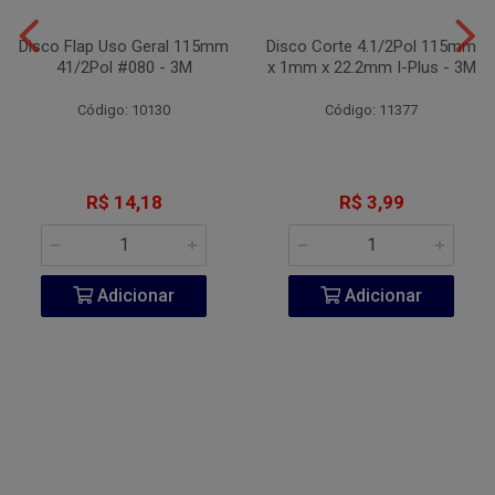
Disco Flap Uso Geral 115mm
Disco Corte 4.1/2Pol 115mm
41/2Pol #080 - 3M
x 1mm x 22.2mm I-Plus - 3M
Código: 10130
Código: 11377
R$ 14,18
R$ 3,99
Adicionar
Adicionar