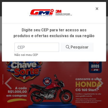
LOJA VIRTUAL EXCLUSIVA PARA ATENDIMENTO
×
DENTRO DO ESTADO DE MINAS GERAIS.
0
Digite seu CEP para ter acesso aos
produtos e ofertas exclusivas da sua região
Pesquisar
Não sei meu CEP