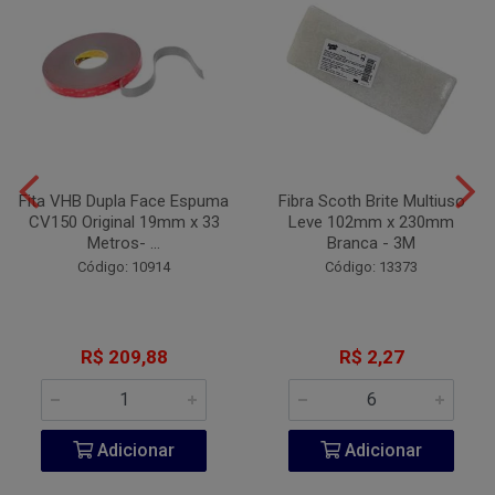
Fita VHB Dupla Face Espuma
Fibra Scoth Brite Multiuso
CV150 Original 19mm x 33
Leve 102mm x 230mm
Metros- ...
Branca - 3M
Código: 10914
Código: 13373
R$ 209,88
R$ 2,27
Adicionar
Adicionar