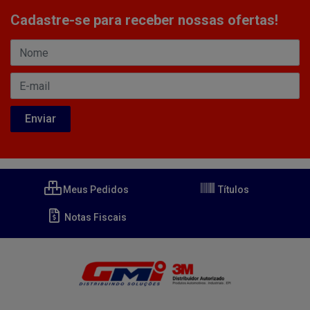
Cadastre-se para receber nossas ofertas!
Meus Pedidos
Títulos
Notas Fiscais