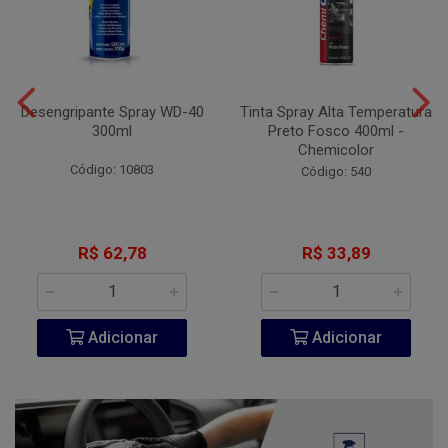
Desengripante Spray WD-40
Tinta Spray Alta Temperatura
300ml
Preto Fosco 400ml -
Chemicolor
Código: 10803
Código: 540
R$ 62,78
R$ 33,89
Adicionar
Adicionar