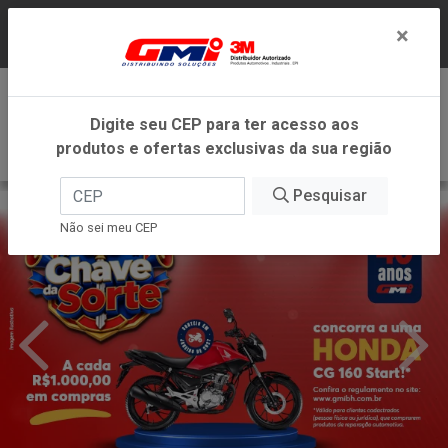
LOJA VIRTUAL EXCLUSIVA PARA ATENDIMENTO
×
DENTRO DO ESTADO DE MINAS GERAIS.
0
Digite seu CEP para ter acesso aos
produtos e ofertas exclusivas da sua região
Pesquisar
Não sei meu CEP