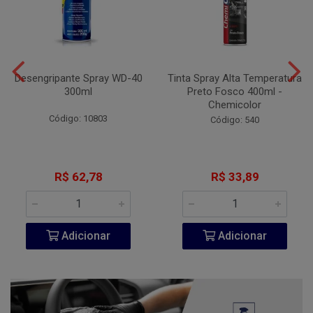
Desengripante Spray WD-40
Tinta Spray Alta Temperatura
300ml
Preto Fosco 400ml -
Chemicolor
Código: 10803
Código: 540
R$ 62,78
R$ 33,89
Adicionar
Adicionar