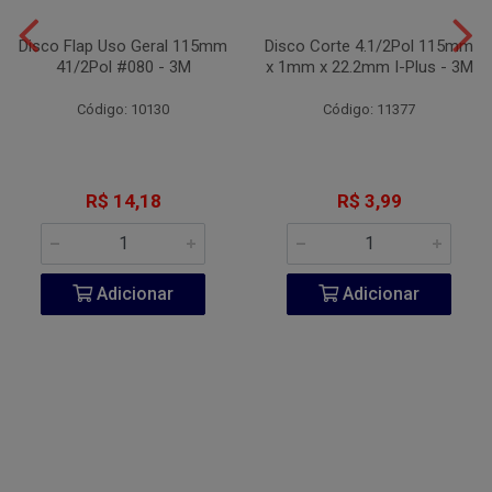
Disco Flap Uso Geral 115mm
Disco Corte 4.1/2Pol 115mm
41/2Pol #080 - 3M
x 1mm x 22.2mm I-Plus - 3M
Código: 10130
Código: 11377
R$ 14,18
R$ 3,99
Adicionar
Adicionar