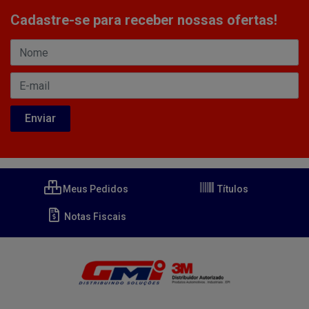
Cadastre-se para receber nossas ofertas!
Meus Pedidos
Títulos
Notas Fiscais