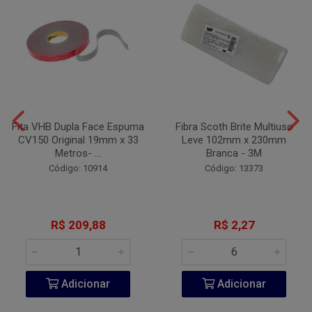
Fita VHB Dupla Face Espuma
Fibra Scoth Brite Multiuso
CV150 Original 19mm x 33
Leve 102mm x 230mm
Metros- ...
Branca - 3M
Código: 10914
Código: 13373
R$ 209,88
R$ 2,27
Adicionar
Adicionar