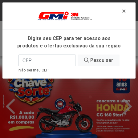
LOJA VIRTUAL EXCLUSIVA PARA ATENDIMENTO
×
DENTRO DO ESTADO DE MINAS GERAIS.
0
Digite seu CEP para ter acesso aos
produtos e ofertas exclusivas da sua região
Pesquisar
Não sei meu CEP