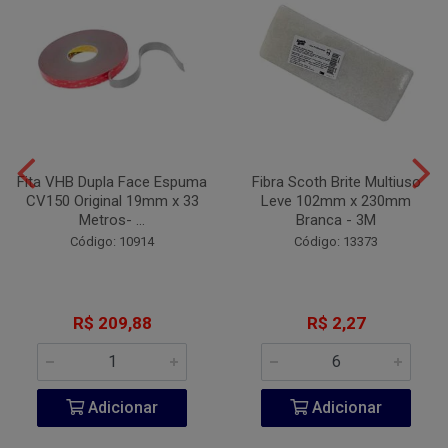
Fita VHB Dupla Face Espuma
Fibra Scoth Brite Multiuso
CV150 Original 19mm x 33
Leve 102mm x 230mm
Metros- ...
Branca - 3M
Código: 10914
Código: 13373
R$ 209,88
R$ 2,27
Adicionar
Adicionar