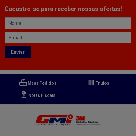
Cadastre-se para receber nossas ofertas!
Meus Pedidos
Títulos
Notas Fiscais