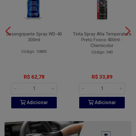
Desengripante Spray WD-40
Tinta Spray Alta Temperatura
300ml
Preto Fosco 400ml -
Chemicolor
Código: 10803
Código: 540
R$ 62,78
R$ 33,89
Adicionar
Adicionar