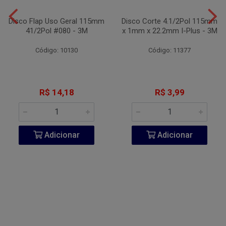
Disco Flap Uso Geral 115mm
Disco Corte 4.1/2Pol 115mm
41/2Pol #080 - 3M
x 1mm x 22.2mm I-Plus - 3M
Código: 10130
Código: 11377
R$ 14,18
R$ 3,99
Adicionar
Adicionar