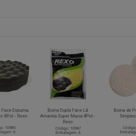
a Face Espuma
Boina Dupla Face Lã
Boina de P
ro 8Pol - Rexo
Amarela Super Macia 8Pol -
Simples
Rexo
o: 10985
Código
Código: 10987
lagem: 6
Embalag
Embalagem: 6