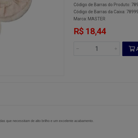
Código de Barras do Produto: 7
Código de Barras da Caixa: 789
Marca:
MASTER
R$ 18,44
A
adas que necessitam de alto brilho e um excelente acabamento.