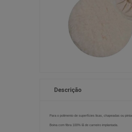
Descrição
Para o polimento de superfícies lisas, chapeadas ou pint
Boina com fibra 100% lã de carneiro implantada.