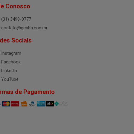
le Conosco
(31) 3490-0777
contato@gmibh.com.br
des Sociais
Instagram
Facebook
Linkedin
YouTube
rmas de Pagamento