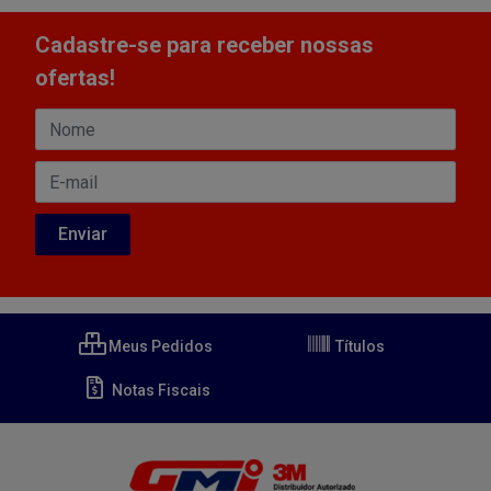
Cadastre-se para receber nossas
ofertas!
Meus Pedidos
Títulos
Notas Fiscais