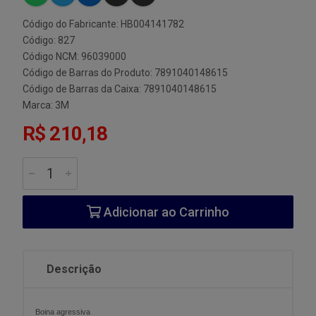
Código do Fabricante: HB004141782
Código: 827
Código NCM: 96039000
Código de Barras do Produto: 7891040148615
Código de Barras da Caixa: 7891040148615
Marca:
3M
R$ 210,18
Adicionar ao Carrinho
Descrição
Boina agressiva