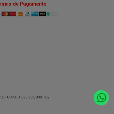
rmas de Pagamento
-150 - CNPJ 04.098.359/0001-02