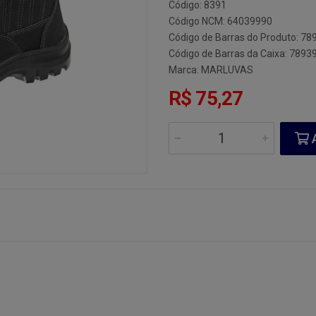
Código: 8391
Código NCM: 64039990
Código de Barras do Produto: 7
Código de Barras da Caixa: 789
Marca:
MARLUVAS
R$ 75,27
A