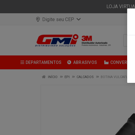
LOJA VIRTU
Digite seu CEP
DEPARTAMENTOS
ABRASIVOS
CONVERSÃ
INÍCIO
EPI
CALCADOS
BOTINA VULCAFLEX 1