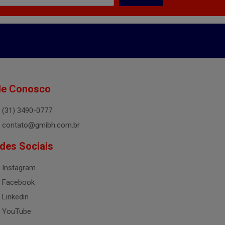
le Conosco
(31) 3490-0777
contato@gmibh.com.br
des Sociais
Instagram
Facebook
Linkedin
YouTube