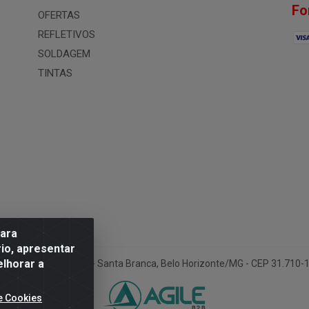
Fo
OFERTAS
REFLETIVOS
SOLDAGEM
TINTAS
para
io, apresentar
elhorar a
ua Conselheiro Pena, 50 - Santa Branca, Belo Horizonte/MG - CEP 31.710
e Cookies