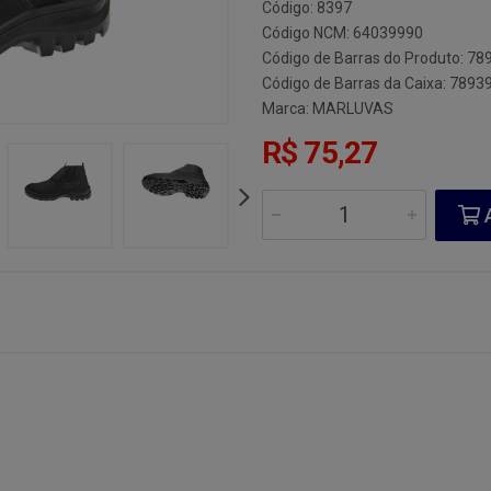
Código: 8397
Código NCM: 64039990
Código de Barras do Produto: 7
Código de Barras da Caixa: 789
Marca:
MARLUVAS
R$ 75,27
A