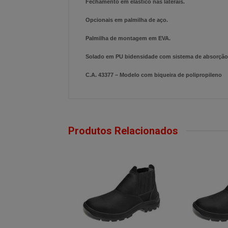
Fechamento em elástico nas laterais.
Opcionais em palmilha de aço.
Palmilha de montagem em EVA.
Solado em PU bidensidade com sistema de absorção 
C.A. 43377 – Modelo com biqueira de polipropileno
Produtos Relacionados