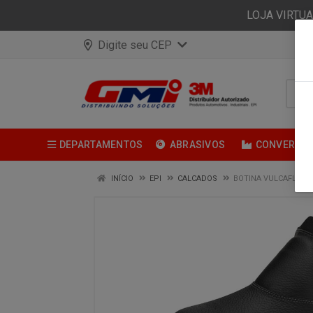
LOJA VIRTU
Digite seu CEP
DEPARTAMENTOS
ABRASIVOS
CONVERSÃ
INÍCIO
EPI
CALCADOS
BOTINA VULCAFLEX 1