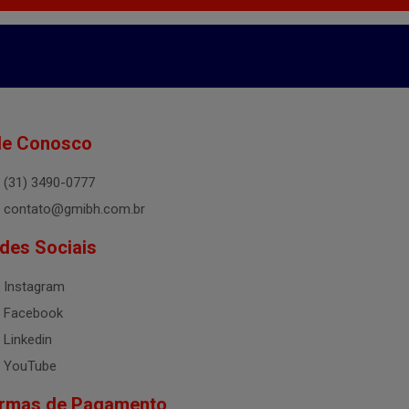
le Conosco
(31) 3490-0777
contato@gmibh.com.br
des Sociais
Instagram
Facebook
Linkedin
YouTube
rmas de Pagamento