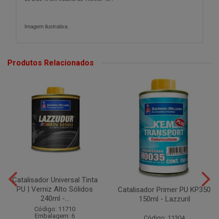
Imagem ilustrativa.
Produtos Relacionados
Catalisador Universal Tinta
PU | Verniz Alto Sólidos
Catalisador Primer PU KP350
240ml -...
150ml - Lazzuril
Código: 11710
Embalagem: 6
Código: 11304