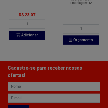
Embalagem: 12
R$ 23,07
Adicionar
Orçamento
Cadastre-se para receber nossas
ofertas!