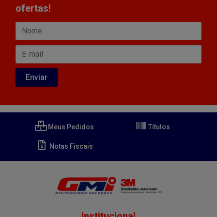
ofertas!
Meus Pedidos
Títulos
Notas Fiscais
Institucional