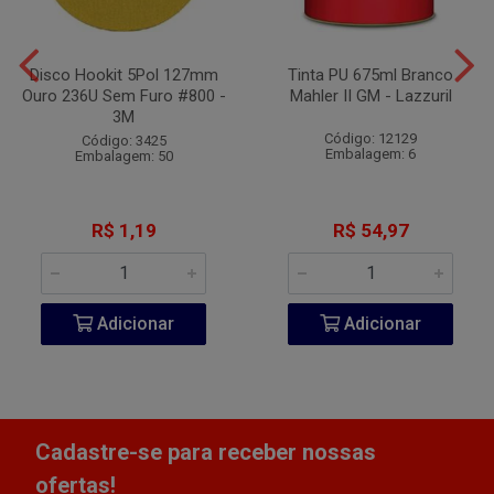
Disco Hookit 5Pol 127mm
Tinta PU 675ml Branco
Ouro 236U Sem Furo #800 -
Mahler II GM - Lazzuril
3M
Código: 12129
Código: 3425
Embalagem: 6
Embalagem: 50
R$ 1,19
R$ 54,97
Adicionar
Adicionar
Cadastre-se para receber nossas
ofertas!