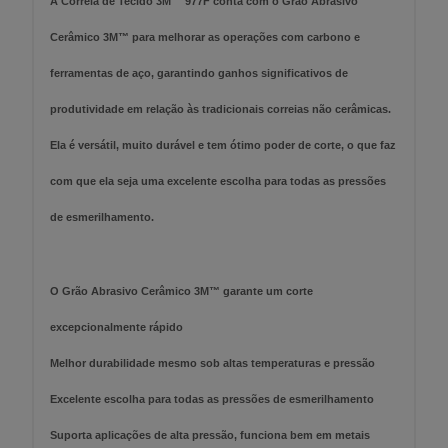
A Correia de Tecido 3M™ 977F conta com o Grão Abrasivo
Cerâmico 3M™ para melhorar as operações com carbono e
ferramentas de aço, garantindo ganhos significativos de
produtividade em relação às tradicionais correias não cerâmicas.
Ela é versátil, muito durável e tem ótimo poder de corte, o que faz
com que ela seja uma excelente escolha para todas as pressões
de esmerilhamento.
O Grão Abrasivo Cerâmico 3M™ garante um corte
excepcionalmente rápido
Melhor durabilidade mesmo sob altas temperaturas e pressão
Excelente escolha para todas as pressões de esmerilhamento
Suporta aplicações de alta pressão, funciona bem em metais