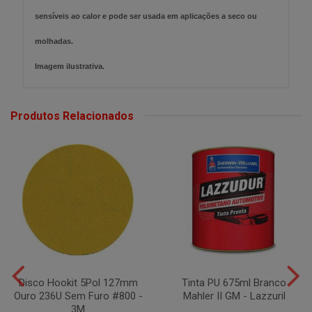
sensíveis ao calor e pode ser usada em aplicações a seco ou
molhadas.
Imagem ilustrativa.
Produtos Relacionados
Disco Hookit 5Pol 127mm
Tinta PU 675ml Branco
Ouro 236U Sem Furo #800 -
Mahler II GM - Lazzuril
3M