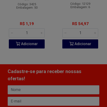
Código: 12129
Código: 3425
Embalagem: 6
Embalagem: 50
R$ 1,19
R$ 54,97
Adicionar
Adicionar
Cadastre-se para receber nossas
ofertas!