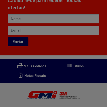
Cadastre-se para receber nossas
ofertas!
Meus Pedidos
Títulos
Notas Fiscais