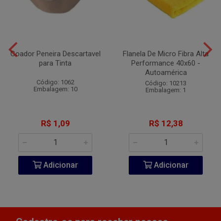
Coador Peneira Descartavel
Flanela De Micro Fibra Alta
para Tinta
Performance 40x60 -
Autoamérica
Código: 1062
Código: 10213
Embalagem: 10
Embalagem: 1
R$ 1,09
R$ 12,38
Adicionar
Adicionar