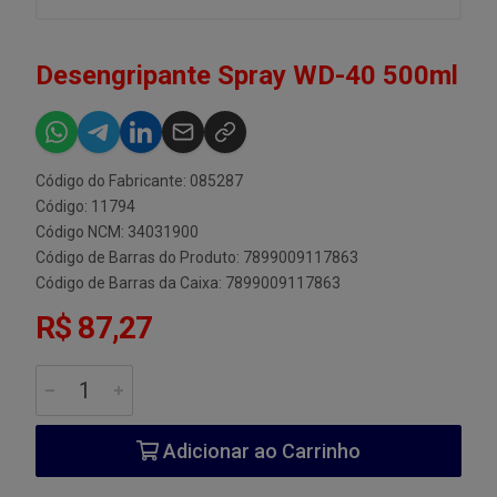
Desengripante Spray WD-40 500ml
Código do Fabricante: 085287
Código: 11794
Código NCM: 34031900
Código de Barras do Produto: 7899009117863
Código de Barras da Caixa: 7899009117863
R$ 87,27
Adicionar ao Carrinho