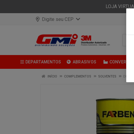
LOJA VIRTU
Digite seu CEP
DEPARTAMENTOS
ABRASIVOS
CONVERSÃ
INÍCIO
COMPLEMENTOS
SOLVENTES
DILUEN