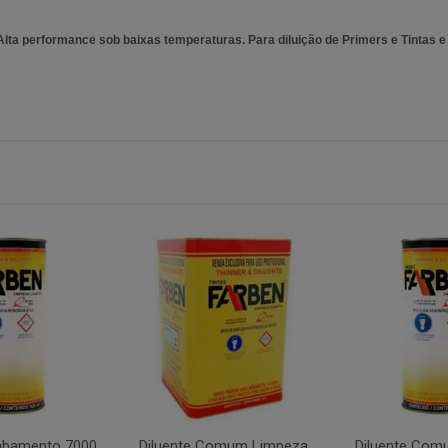
Alta performance sob baixas temperaturas. Para diluição de Primers e Tintas e 
cabamento 7000
Diluente Comum Limpeza
Diluente Com