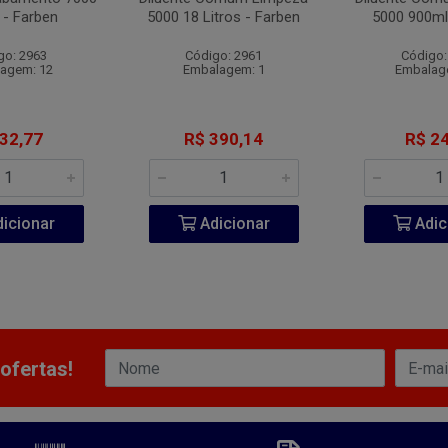
 - Farben
5000 18 Litros - Farben
5000 900ml
go: 2963
Código: 2961
Código:
agem: 12
Embalagem: 1
Embalag
 32,77
R$ 390,14
R$ 24
icionar
Adicionar
Adic
ofertas!