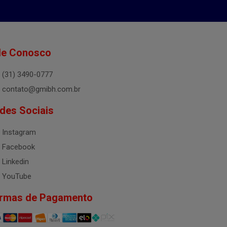
le Conosco
(31) 3490-0777
contato@gmibh.com.br
des Sociais
Instagram
Facebook
Linkedin
YouTube
rmas de Pagamento