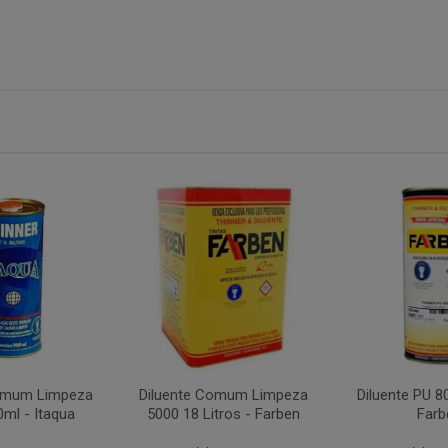
Comum Limpeza
Diluente Comum Limpeza
Diluente PU 8
0ml - Itaqua
5000 18 Litros - Farben
Farb