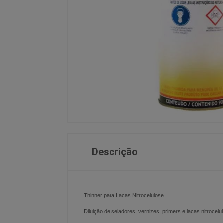
Descrição
Thinner para Lacas Nitrocelulose.
Diluição de seladores, vernizes, primers e lacas nitrocelu