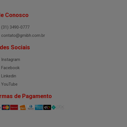
le Conosco
(31) 3490-0777
contato@gmibh.com.br
des Sociais
Instagram
Facebook
Linkedin
YouTube
rmas de Pagamento