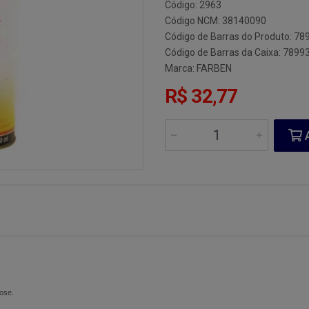
Código: 2963
Código NCM: 38140090
Código de Barras do Produto: 7
Código de Barras da Caixa: 789
Marca:
FARBEN
R$ 32,77
A
lose.