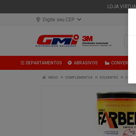
LOJA VIRTU
Digite seu CEP
DEPARTAMENTOS
ABRASIVOS
CONVERSÃ
INÍCIO
COMPLEMENTOS
SOLVENTES
DILUE