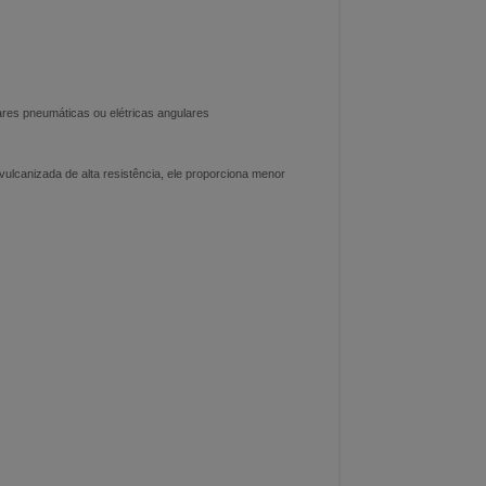
ares pneumáticas ou elétricas angulares
lcanizada de alta resistência, ele proporciona menor