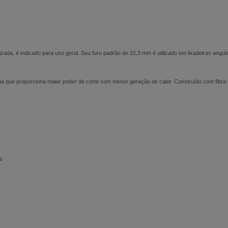
ada, é indicado para uso geral. Seu furo padrão de 22,3 mm é utilizado em lixadeiras angul
que proporciona maior poder de corte com menor geração de calor. Construído com fibra vu
s