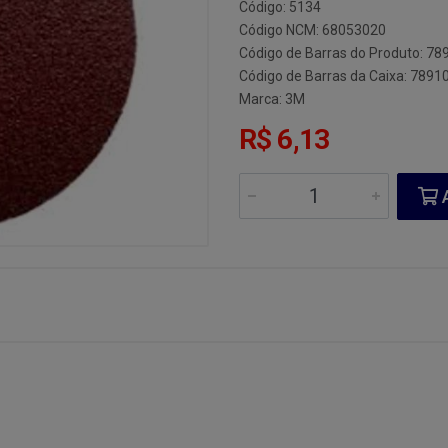
Código: 5134
Código NCM: 68053020
Código de Barras do Produto: 7
Código de Barras da Caixa: 789
Marca:
3M
R$ 6,13
A