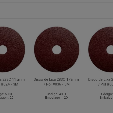
ixa 283C 115mm
Disco de Lixa 283C 178mm
Disco de Lixa
l #024 - 3M
7 Pol #036 - 3M
7 Pol #0
go: 5083
Código: 4801
Código:
agem: 20
Embalagem: 20
Embalag