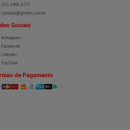
(31) 3490-0777
contato@gmibh.com.br
des Sociais
Instagram
Facebook
Linkedin
YouTube
rmas de Pagamento