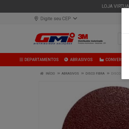
LOJA VIRTU
Digite seu CEP
DEPARTAMENTOS
ABRASIVOS
CONVERSÃ
INÍCIO
ABRASIVOS
DISCO FIBRA
DISCO DE L