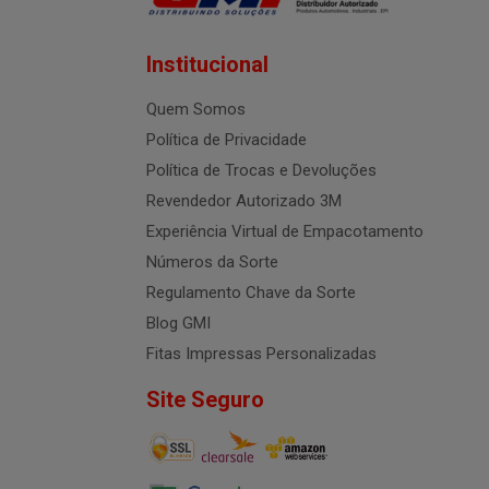
Institucional
Quem Somos
Política de Privacidade
Política de Trocas e Devoluções
Revendedor Autorizado 3M
Experiência Virtual de Empacotamento
Números da Sorte
Regulamento Chave da Sorte
Blog GMI
Fitas Impressas Personalizadas
Site Seguro