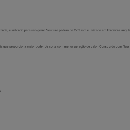
ada, é indicado para uso geral. Seu furo padrão de 22,3 mm é utilizado em lixadeiras angul
que proporciona maior poder de corte com menor geração de calor. Construído com fibra vu
s