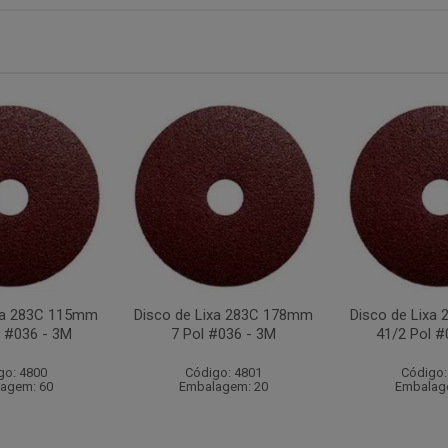
ixa 283C 115mm
Disco de Lixa 283C 178mm
Disco de Lixa
l #036 - 3M
7 Pol #036 - 3M
41/2 Pol #
go: 4800
Código: 4801
Código:
agem: 60
Embalagem: 20
Embalag