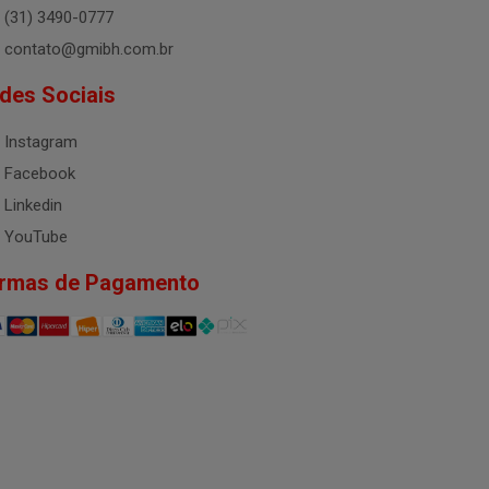
(31) 3490-0777
contato@gmibh.com.br
des Sociais
Instagram
Facebook
Linkedin
YouTube
rmas de Pagamento