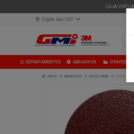
LOJA VIRTU
Digite seu CEP
DEPARTAMENTOS
ABRASIVOS
CONVERSÃ
INÍCIO
ABRASIVOS
DISCO FIBRA
DISCO DE L