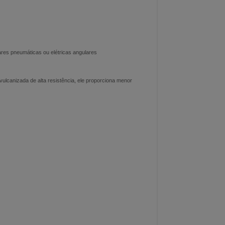
ares pneumáticas ou elétricas angulares
lcanizada de alta resistência, ele proporciona menor