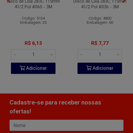
Disco de Lixa 283C 115mm
Disco de Lixa 283C 115mm
41/2 Pol #060 - 3M
41/2 Pol #036 - 3M
Código: 5134
Código: 4800
Embalagem: 20
Embalagem: 60
R$ 6,13
R$ 7,77
Adicionar
Adicionar
Cadastre-se para receber nossas
ofertas!