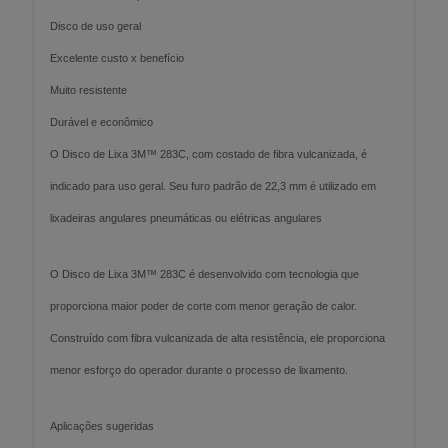
Disco de uso geral
Excelente custo x benefício
Muito resistente
Durável e econômico
O Disco de Lixa 3M™ 283C, com costado de fibra vulcanizada, é
indicado para uso geral. Seu furo padrão de 22,3 mm é utilizado em
lixadeiras angulares pneumáticas ou elétricas angulares
O Disco de Lixa 3M™ 283C é desenvolvido com tecnologia que
proporciona maior poder de corte com menor geração de calor.
Construído com fibra vulcanizada de alta resistência, ele proporciona
menor esforço do operador durante o processo de lixamento.
Aplicações sugeridas