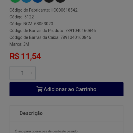
Código do Fabricante: HC000618542
Código: 5122
Código NCM: 68053020
Código de Barras do Produto: 7891040160846
Código de Barras da Caixa: 7891040160846
Marca:
3M
R$ 11,54
Adicionar ao Carrinho
Descrição
Ótimo para operações de desbaste pesado