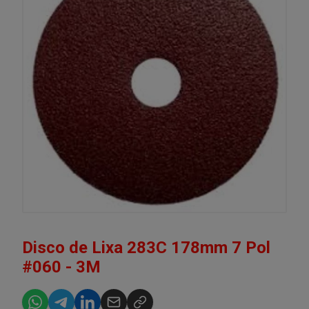
Disco de Lixa 283C 178mm 7 Pol
#060 - 3M