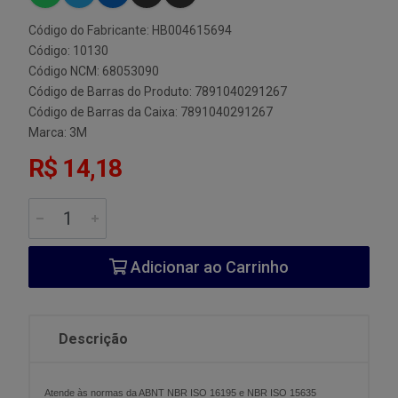
Código do Fabricante: HB004615694
Código: 10130
Código NCM: 68053090
Código de Barras do Produto: 7891040291267
Código de Barras da Caixa: 7891040291267
Marca:
3M
R$ 14,18
Adicionar ao Carrinho
Descrição
Atende às normas da ABNT NBR ISO 16195 e NBR ISO 15635