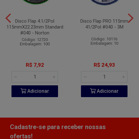
Disco Flap 4.1/2Pol
Disco Flap PRO 115mm
115mmX22.23mm Standard
41/2Pol #040 - 3M
#040 - Norton
Código: 10116
Código: 12720
Embalagem: 10
Embalagem: 100
R$ 7,92
R$ 24,93
Adicionar
Adicionar
Cadastre-se para receber nossas
ofertas!