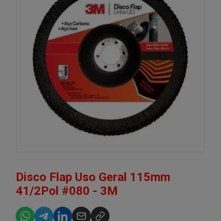
Disco Flap Uso Geral 115mm
41/2Pol #080 - 3M