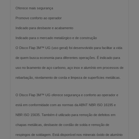
Oferece mais segurança
Promove conforto ao operador
Indicado para desbaste e acabamento
Indicado para o mercado metalúrgico e de construção
O Disco Flap 3M™ UG (uso geral) foi desenvolvido para facilitar a vida
de quem busca economia para diferentes operações. É indicado para
uso no lixamento de aço carbono, aço inox e alumínio em processos de
rebarbação, nivelamento de corda e limpeza de superfícies metálicas.
O Disco Flap 3M™ UG oferece segurança e conforto ao operador e
está em conformidade com as normas da ABNT NBR ISO 16195 e
NBR ISO 15635. Também é utilizado para remoção de defeitos em
chapas metálicas, desbaste de cordão de solda e remoção de
respingos de soldagem. Está disponível nos minerais óxido de alumínio