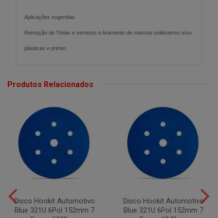
Aplicações sugeridas
Remoção de Tintas e vernizes e lixamento de massas poliésteres e/ou
plásticas e primer.
Produtos Relacionados
Disco Hookit Automotivo
Disco Hookit Automotivo
Blue 321U 6Pol 152mm 7
Blue 321U 6Pol 152mm 7