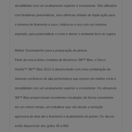
durabilidade com um acabamento superior e consistente. São utilizados
com lixadeiras pneumáticas, e/ou elétricas orbitais de dupla ação para
o sistema de lixamento a seco. Indica-se o uso com um sistema
aspirado, para potencializar o corte e deixar o ambiente livre de sujeira.
Melhor Desempenho para a preparação da pintura
Parte da nossa linha completa de Abrasivos 3M™ Blue, o Disco
Hookit™ 3M™ Blue 321U é desenvolvido com uma combinação de
minerais cerâmicos de alta performance que trazem um melhor corte e
durabilidade com um acabamento superior e consistente. Os abrasivos
3M™ Blue proporcionam excelentes resultados de forma consistente
em um menor tempo, em trabalhos que vão desde a remoção
agressiva de tinta até o lixamento e acabamento do primer. Os discos
estão disponíveis dos grãos 40 a 800.