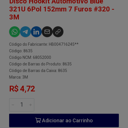
Disco Hookit Automotivo Blue
321U 6Pol 152mm 7 Furos #320 -
3M
Código do Fabricante: HB004716245**
Código: 8635
Código NCM: 68052000
Código de Barras do Produto: 8635
Código de Barras da Caixa: 8635
Marca:
3M
R$ 4,72
Adicionar ao Carrinho