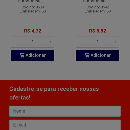
Furos #080 - ...
Furos #040 - ...
Código: 8638
Código: 8642
Embalagem: 50
Embalagem: 50
R$ 4,72
R$ 5,82
Adicionar
Adicionar
Cadastre-se para receber nossas
ofertas!