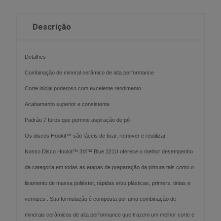
Descrição
Detalhes
Combinação de mineral cerâmico de alta performance
Corte inicial poderoso com excelente rendimento
Acabamento superior e consistente
Padrão 7 furos que permite aspiração de pó
Os discos Hookit™ são fáceis de fixar, remover e reutilizar
Nosso Disco Hookit™ 3M™ Blue 321U oferece o melhor desempenho
da categoria em todas as etapas de preparação da pintura tais como o
lixamento de massa poliéster, rápidas e/ou plásticas, primers, tintas e
vernizes . Sua formulação é composta por uma combinação de
minerais cerâmicos de alta performance que trazem um melhor corte e