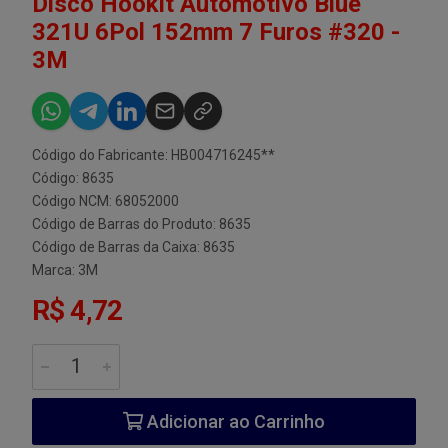
Disco Hookit Automotivo Blue
321U 6Pol 152mm 7 Furos #320 -
3M
Código do Fabricante: HB004716245**
Código: 8635
Código NCM: 68052000
Código de Barras do Produto: 8635
Código de Barras da Caixa: 8635
Marca:
3M
R$ 4,72
Adicionar ao Carrinho