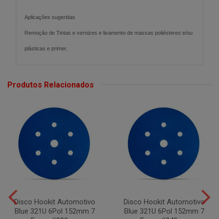
Aplicações sugeridas
Remoção de Tintas e vernizes e lixamento de massas poliésteres e/ou
plásticas e primer.
Produtos Relacionados
Disco Hookit Automotivo
Disco Hookit Automotivo
Blue 321U 6Pol 152mm 7
Blue 321U 6Pol 152mm 7