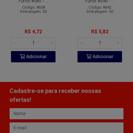
Furos #080 - ...
Furos #040 - ...
Código: 8638
Código: 8642
Embalagem: 50
Embalagem: 50
R$ 4,72
R$ 5,82
Adicionar
Adicionar
Cadastre-se para receber nossas
ofertas!