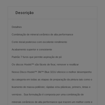
Descrição
Detalhes
Combinação de mineral cerâmico de alta performance
Corte inicial poderoso com excelente rendimento
Acabamento superior e consistente
Padrão 7 furos que permite aspiração de pó
Os discos Hookit™ são fáceis de fixar, remover e reutilizar
Nosso Disco Hookit™ 3M™ Blue 321U oferece o melhor desempenho
da categoria em todas as etapas de preparação da pintura tais como o
lixamento de massa poliéster, rápidas e/ou plásticas, primers, tintas e
vernizes . Sua formulação é composta por uma combinação de
minerais cerâmicos de alta performance que trazem um melhor corte e