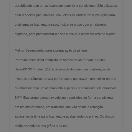
durabilidade com um acabamento superior e consistente. São utilizados
com lixadeiras pneumáticas, e/ou elétricas orbitais de dupla ação para
o sistema de lixamento a seco. Indica-se o uso com um sistema
aspirado, para potencializar o corte e deixar o ambiente livre de sujeira.
Melhor Desempenho para a preparação da pintura
Parte da nossa linha completa de Abrasivos 3M™ Blue, o Disco
Hookit™ 3M™ Blue 321U é desenvolvido com uma combinação de
minerais cerâmicos de alta performance que trazem um melhor corte e
durabilidade com um acabamento superior e consistente. Os abrasivos
3M™ Blue proporcionam excelentes resultados de forma consistente
em um menor tempo, em trabalhos que vão desde a remoção
agressiva de tinta até o lixamento e acabamento do primer. Os discos
estão disponíveis dos grãos 40 a 800.