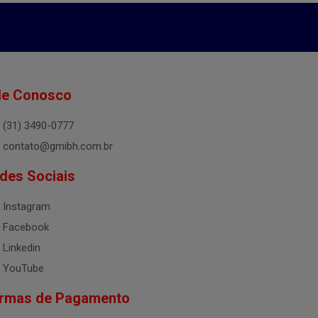
le Conosco
(31) 3490-0777
contato@gmibh.com.br
des Sociais
Instagram
Facebook
Linkedin
YouTube
rmas de Pagamento