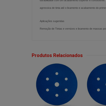
durabilidade com um acabamento superior e consistente
agressiva de tinta até o lixamento e acabamento do prime
Aplicações sugeridas
Remoção de Tintas e vernizes e lixamento de massas polié
Produtos Relacionados