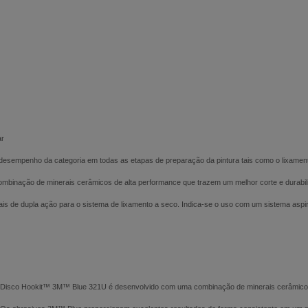
ar
empenho da categoria em todas as etapas de preparação da pintura tais como o lixamento d
combinação de minerais cerâmicos de alta performance que trazem um melhor corte e durabi
itais de dupla ação para o sistema de lixamento a seco. Indica-se o uso com um sistema aspira
o Disco Hookit™ 3M™ Blue 321U é desenvolvido com uma combinação de minerais cerâmicos