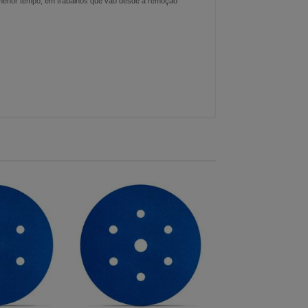
 menor tempo, em trabalhos que vão desde a remoção