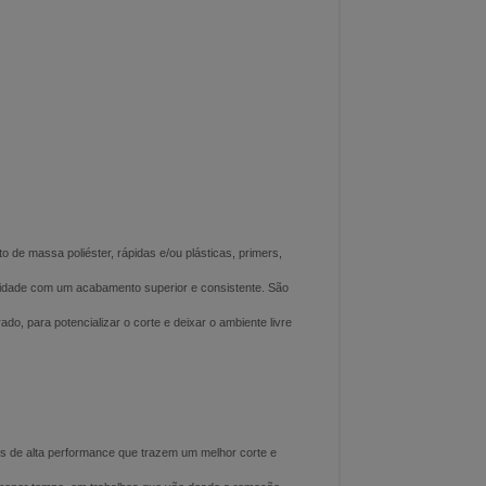
e massa poliéster, rápidas e/ou plásticas, primers,
lidade com um acabamento superior e consistente. São
do, para potencializar o corte e deixar o ambiente livre
 de alta performance que trazem um melhor corte e