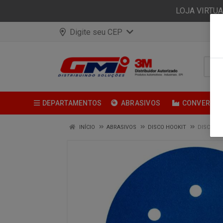
LOJA VIRTU
Digite seu CEP
DEPARTAMENTOS
ABRASIVOS
CONVERSÃ
INÍCIO
ABRASIVOS
DISCO HOOKIT
DISCO HO