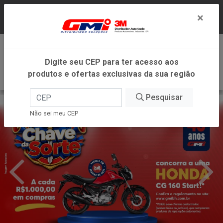
LOJA VIRTUAL EXCLUSIVA PARA ATENDIMENTO
×
DENTRO DO ESTADO DE MINAS GERAIS.
0
Digite seu CEP para ter acesso aos
produtos e ofertas exclusivas da sua região
Pesquisar
Não sei meu CEP