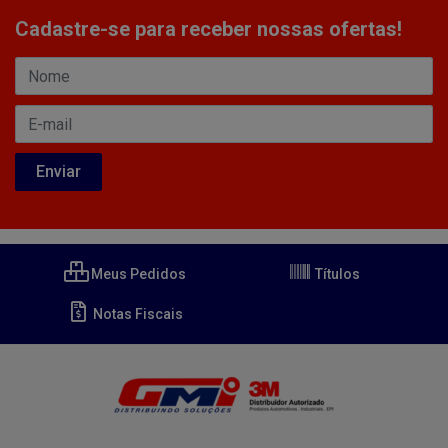
Cadastre-se para receber nossas ofertas!
Meus Pedidos
Títulos
Notas Fiscais