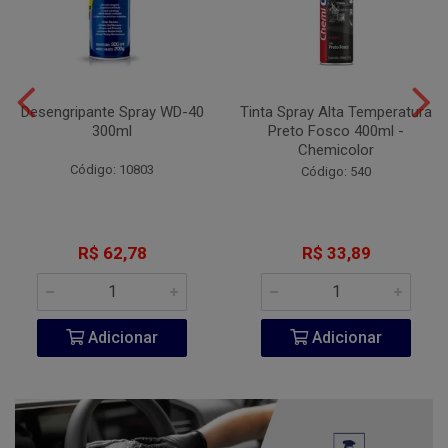
Desengripante Spray WD-40
Tinta Spray Alta Temperatura
300ml
Preto Fosco 400ml -
Chemicolor
Código: 10803
Código: 540
R$ 62,78
R$ 33,89
Adicionar
Adicionar