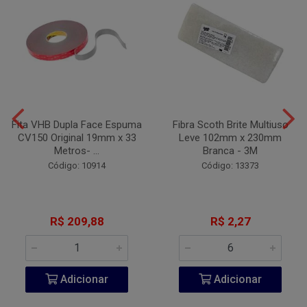
Fita VHB Dupla Face Espuma
Fibra Scoth Brite Multiuso
CV150 Original 19mm x 33
Leve 102mm x 230mm
Metros- ...
Branca - 3M
Código: 10914
Código: 13373
R$ 209,88
R$ 2,27
Adicionar
Adicionar