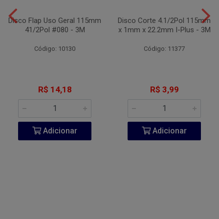
Disco Flap Uso Geral 115mm
Disco Corte 4.1/2Pol 115mm
41/2Pol #080 - 3M
x 1mm x 22.2mm I-Plus - 3M
Código: 10130
Código: 11377
R$ 14,18
R$ 3,99
Adicionar
Adicionar