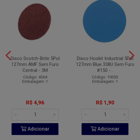
Disco Scotch-Brite 5Pol
Disco Hookit Industrial 5Pol
127mm AMF Sem Furo
127mm Blue 338U Sem Furo
Central - 3M
#150 -...
Código: 4364
Código: 10053
Embalagem: 1
Embalagem: 1
R$ 4,96
R$ 1,90
Adicionar
Adicionar