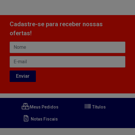
Cadastre-se para receber nossas
ofertas!
Meus Pedidos
Títulos
Notas Fiscais