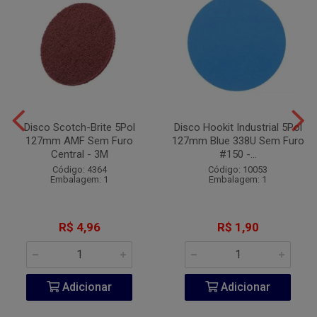
Disco Scotch-Brite 5Pol
Disco Hookit Industrial 5Pol
127mm AMF Sem Furo
127mm Blue 338U Sem Furo
Central - 3M
#150 -...
Código: 4364
Código: 10053
Embalagem: 1
Embalagem: 1
R$ 4,96
R$ 1,90
Adicionar
Adicionar