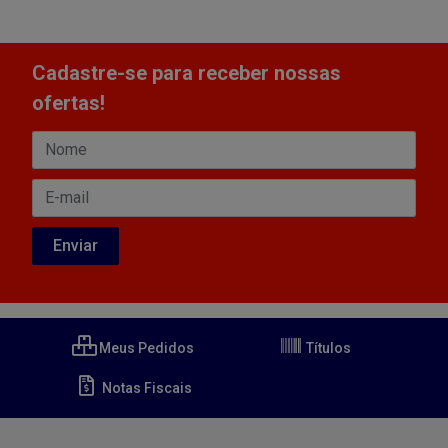
Cadastre-se para receber nossas
ofertas!
Meus Pedidos
Títulos
Notas Fiscais