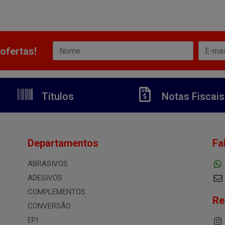
ofertas!
Títulos
Notas Fiscais
Departamentos
Fa
ABRASIVOS
ADESIVOS
COMPLEMENTOS
Re
CONVERSÃO
EPI