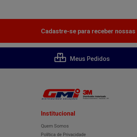
Cadastre-se para receber nossas 
Meus Pedidos
Institucional
Quem Somos
Política de Privacidade