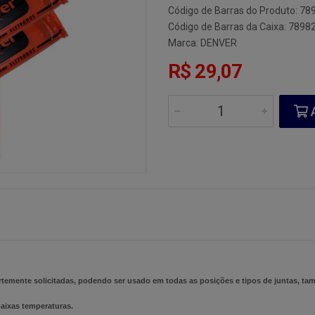
Código de Barras do Produto: 7
Código de Barras da Caixa: 789
Marca:
DENVER
R$ 29,07
A
temente solicitadas, podendo ser usado em todas as posições e tipos de juntas, ta
baixas temperaturas.