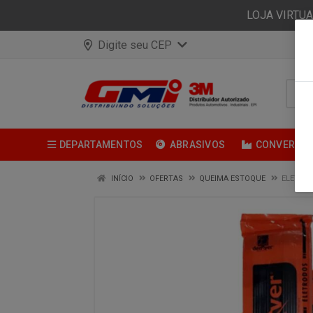
LOJA VIRTU
Digite seu CEP
DEPARTAMENTOS
ABRASIVOS
CONVERSÃ
INÍCIO
OFERTAS
QUEIMA ESTOQUE
ELETROD