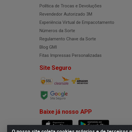
Política de Trocas e Devoluções
Revendedor Autorizado 3M
Experiência Virtual de Empacotamento
Números da Sorte
Regulamento Chave da Sorte
Blog GMI
Fitas Impressas Personalizadas
Site Seguro
Baixe já nosso APP
O nosso site coleta cookies próprios e de terceiros 