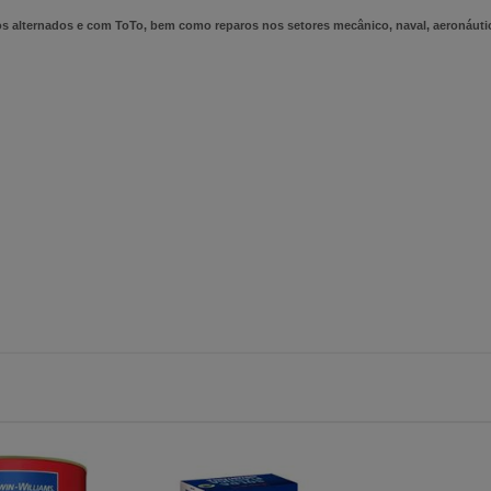
s alternados e com ToTo, bem como reparos nos setores mecânico, naval, aeronáutico, 