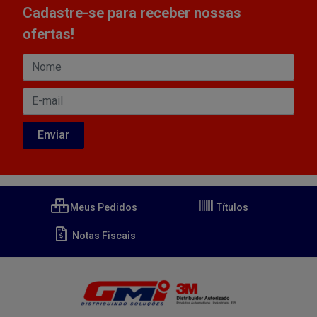
Cadastre-se para receber nossas
ofertas!
Meus Pedidos
Títulos
Notas Fiscais