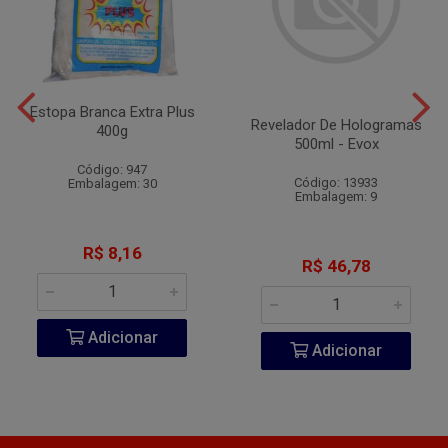
Estopa Branca Extra Plus
Revelador De Hologramas
400g
500ml - Evox
Código: 947
Código: 13933
Embalagem: 30
Embalagem: 9
R$ 8,16
R$ 46,78
Adicionar
Adicionar