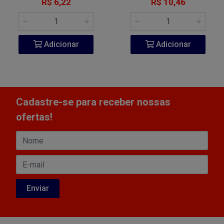
R$ 6,22
R$ 10,46
Adicionar
Adicionar
Cadastre-se para receber nossas
ofertas!