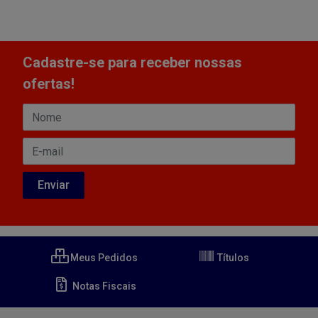
Cadastre-se para receber nossas
ofertas!
Meus Pedidos
Títulos
Notas Fiscais