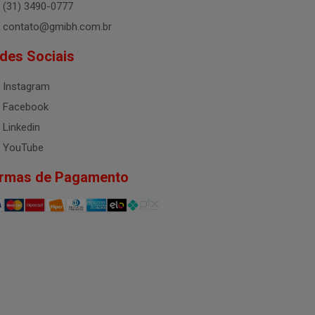
(31) 3490-0777
contato@gmibh.com.br
des Sociais
Instagram
Facebook
Linkedin
YouTube
rmas de Pagamento