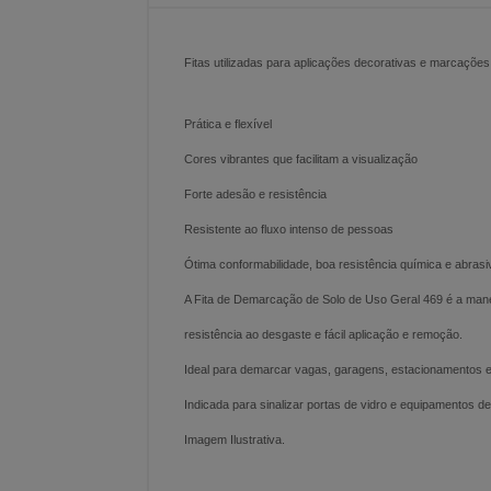
Fitas utilizadas para aplicações decorativas e marcações
Prática e flexível
Cores vibrantes que facilitam a visualização
Forte adesão e resistência
Resistente ao fluxo intenso de pessoas
Ótima conformabilidade, boa resistência química e abrasi
A Fita de Demarcação de Solo de Uso Geral 469 é a maneir
resistência ao desgaste e fácil aplicação e remoção.
Ideal para demarcar vagas, garagens, estacionamentos e 
Indicada para sinalizar portas de vidro e equipamentos d
Imagem Ilustrativa.