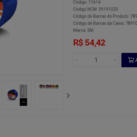
Código: 11614
Código NCM: 39191020
Código de Barras do Produto: 7
Código de Barras da Caixa: 789
Marca:
3M
R$ 54,42
A