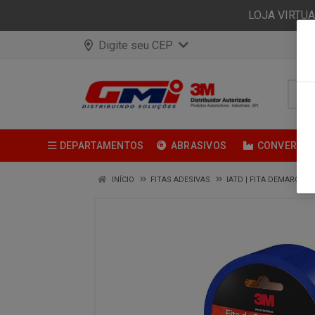
LOJA VIRTU
Digite seu CEP
DEPARTAMENTOS
ABRASIVOS
CONVERSÃ
INÍCIO
FITAS ADESIVAS
IATD | FITA DEMARCAC